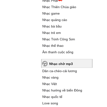
Nhạc Phật
Nhạc Thiên Chúa giáo
Nhạc game
Nhạc quảng cáo
Nhạc bà bầu
Nhạc trẻ em
Nhạc Trịnh Công Sơn
Nhạc thể thao
Âm thanh cuộc sống
Nhạc chờ mp3
Dân ca-chèo-cải lương
Nhạc vàng
Nhạc Việt
Nhạc hướng về biển Đông
Nhạc quốc tế
Love song