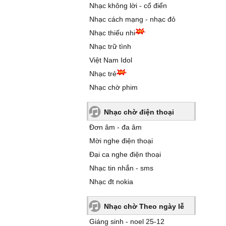
Nhạc không lời - cổ điển
Nhạc cách mạng - nhạc đỏ
Nhạc thiếu nhi
Nhạc trữ tình
Việt Nam Idol
Nhạc trẻ
Nhạc chờ phim
Nhạc chờ điện thoại
Đơn âm - đa âm
Mời nghe điện thoại
Đại ca nghe điện thoại
Nhạc tin nhắn - sms
Nhạc đt nokia
Nhạc chờ Theo ngày lễ
Giáng sinh - noel 25-12