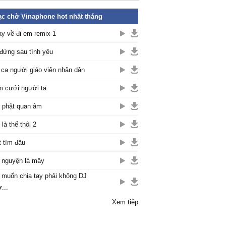
c chờ Vinaphone hot nhất tháng
y về đi em remix 1
đứng sau tình yêu
 ca người giáo viên nhân dân
 cưới người ta
 phật quan âm
 là thế thôi 2
t tìm đâu
nguyện là mây
muốn chia tay phải không DJ
...
Xem tiếp