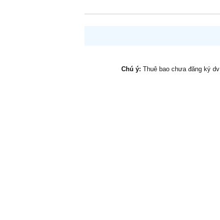
Chú ý:
Thuê bao chưa đăng ký d