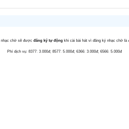
v nhạc chờ sẽ được
đăng ký tự động
khi cài bài hát vì đăng ký nhạc chờ là
Phí dịch vụ: 8377: 3.000đ; 8577: 5.000đ; 6366: 3.000đ; 6566: 5.000đ