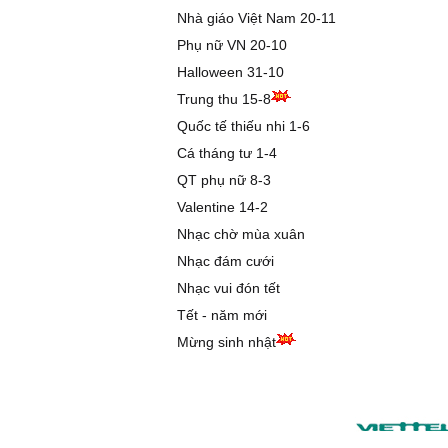
Nhà giáo Việt Nam 20-11
Phụ nữ VN 20-10
Halloween 31-10
Trung thu 15-8
Quốc tế thiếu nhi 1-6
Cá tháng tư 1-4
QT phụ nữ 8-3
Valentine 14-2
Nhạc chờ mùa xuân
Nhạc đám cưới
Nhạc vui đón tết
Tết - năm mới
Mừng sinh nhật