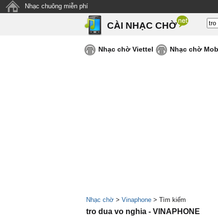
Nhạc chuông miễn phí
CÀI NHẠC CHỜ
Nhạc chờ Viettel
Nhạc chờ Mob
Nhạc chờ
>
Vinaphone
> Tìm kiếm
tro dua vo nghia - VINAPHONE