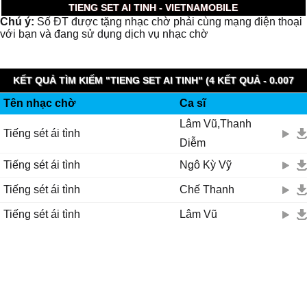
TIENG SET AI TINH - VIETNAMOBILE
Chú ý:
Số ĐT được tặng nhạc chờ phải cùng mạng điện thoại
với bạn và đang sử dụng dịch vụ nhạc chờ
KẾT QUẢ TÌM KIẾM "TIENG SET AI TINH" (4 KẾT QUẢ - 0.007
Tên nhạc chờ
Ca sĩ
GIÂY)
Lâm Vũ,Thanh
Tiếng sét ái tình
Diễm
Tiếng sét ái tình
Ngô Kỳ Vỹ
Tiếng sét ái tình
Chế Thanh
Tiếng sét ái tình
Lâm Vũ