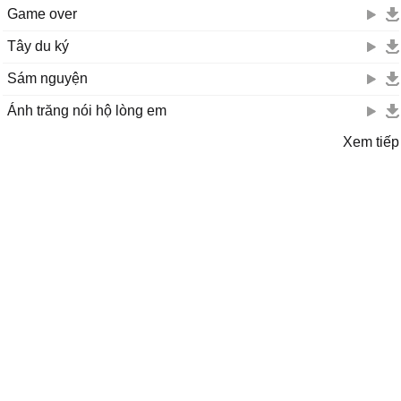
Game over
Tây du ký
Sám nguyện
Ánh trăng nói hộ lòng em
Xem tiếp