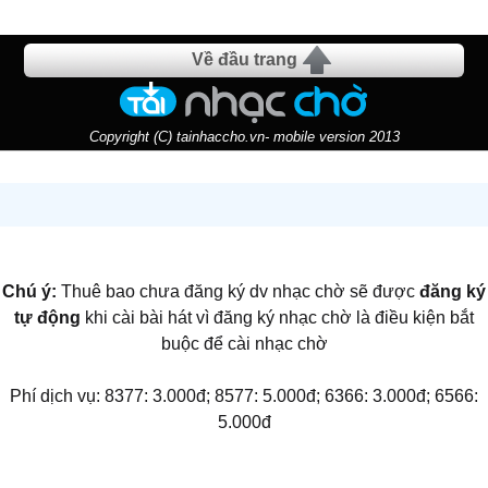
Về đầu trang
Copyright (C) tainhaccho.vn- mobile version 2013
Chú ý:
Thuê bao chưa đăng ký dv nhạc chờ sẽ được
đăng ký
tự động
khi cài bài hát vì đăng ký nhạc chờ là điều kiện bắt
buộc để cài nhạc chờ
Phí dịch vụ: 8377: 3.000đ; 8577: 5.000đ; 6366: 3.000đ; 6566:
5.000đ