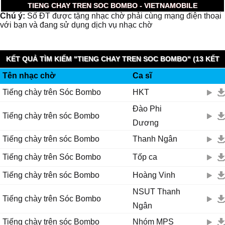
TIENG CHAY TREN SOC BOMBO - VIETNAMOBILE
Chú ý:
Số ĐT được tặng nhạc chờ phải cùng mạng điện thoại
với bạn và đang sử dụng dịch vụ nhạc chờ
KẾT QUẢ TÌM KIẾM "TIENG CHAY TREN SOC BOMBO" (13 KẾT
Tên nhạc chờ
Ca sĩ
QUẢ - 0.014 GIÂY)
Tiếng chày trên Sóc Bombo
HKT
Đào Phi
Tiếng chày trên sóc Bombo
Dương
Tiếng chày trên sóc Bombo
Thanh Ngân
Tiếng chày trên Sóc Bombo
Tốp ca
Tiếng chày trên sóc Bombo
Hoàng Vinh
NSUT Thanh
Tiếng chày trên Sóc Bombo
Ngân
Tiếng chày trên sóc Bombo
Nhóm MPS