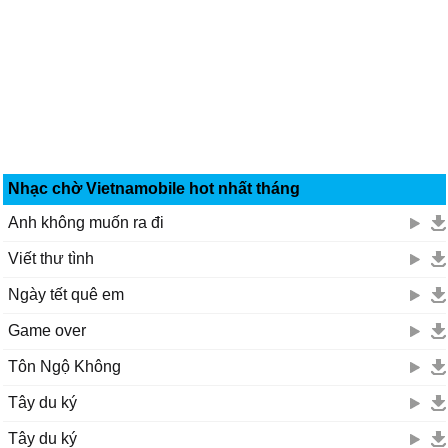
Nhạc chờ Vietnamobile hot nhất tháng
Anh không muốn ra đi
Viết thư tình
Ngày tết quê em
Game over
Tôn Ngộ Không
Tây du ký
Tây du ký