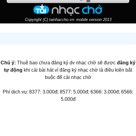
Copyright (C) tainhaccho.vn- mobile version 2013
Chú ý:
Thuê bao chưa đăng ký dv nhạc chờ sẽ được
đăng ký
tự động
khi cài bài hát vì đăng ký nhạc chờ là điều kiện bắt
buộc để cài nhạc chờ
Phí dịch vụ: 8377: 3.000đ; 8577: 5.000đ; 6366: 3.000đ; 6566:
5.000đ