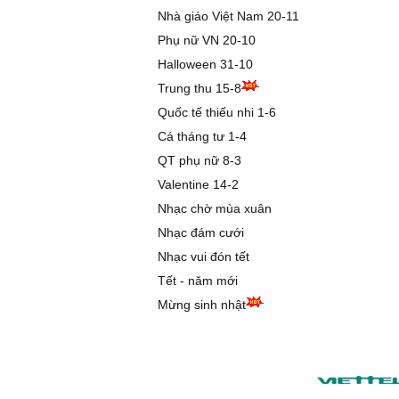
Nhà giáo Việt Nam 20-11
Phụ nữ VN 20-10
Halloween 31-10
Trung thu 15-8
Quốc tế thiếu nhi 1-6
Cá tháng tư 1-4
QT phụ nữ 8-3
Valentine 14-2
Nhạc chờ mùa xuân
Nhạc đám cưới
Nhạc vui đón tết
Tết - năm mới
Mừng sinh nhật