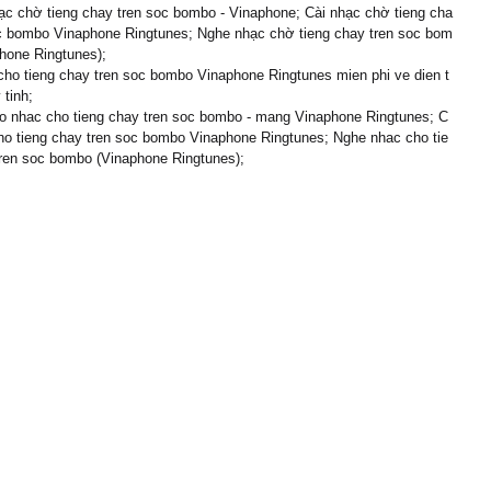
c chờ tieng chay tren soc bombo - Vinaphone; Cài nhạc chờ tieng cha
oc bombo Vinaphone Ringtunes; Nghe nhạc chờ tieng chay tren soc bom
hone Ringtunes);
cho tieng chay tren soc bombo Vinaphone Ringtunes mien phi ve dien t
 tinh;
o nhac cho tieng chay tren soc bombo - mang Vinaphone Ringtunes; C
ho tieng chay tren soc bombo Vinaphone Ringtunes; Nghe nhac cho tie
ren soc bombo (Vinaphone Ringtunes);