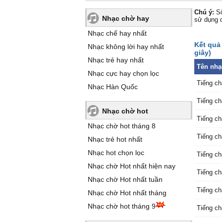
Chú ý:
Số
Nhạc chờ hay
sử dụng 
Nhạc chế hay nhất
Kết quả 
Nhạc không lời hay nhất
giây)
Nhạc trẻ hay nhất
Tên nhạ
Nhạc cực hay chọn lọc
Tiếng c
Nhạc Hàn Quốc
Tiếng c
Nhạc chờ hot
Tiếng c
Nhạc chờ hot tháng 8
Tiếng c
Nhạc trẻ hot nhất
Nhạc hot chọn lọc
Tiếng c
Nhạc chờ Hot nhất hiện nay
Tiếng c
Nhạc chờ Hot nhất tuần
Tiếng ch
Nhạc chờ Hot nhất tháng
Nhạc chờ hot tháng 9
Tiếng ch