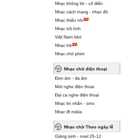
Nhạc không lời - cổ điển
Nhạc cách mạng - nhạc đỏ
Nhạc thiếu nhi
Nhạc trữ tình
Việt Nam Idol
Nhạc trẻ
Nhạc chờ phim
Nhạc chờ điện thoại
Đơn âm - đa âm
Mời nghe điện thoại
Đại ca nghe điện thoại
Nhạc tin nhắn - sms
Nhạc đt nokia
Nhạc chờ Theo ngày lễ
Giáng sinh - noel 25-12