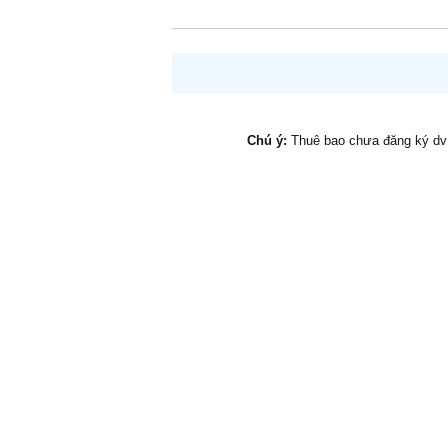
Chú ý:
Thuê bao chưa đăng ký d