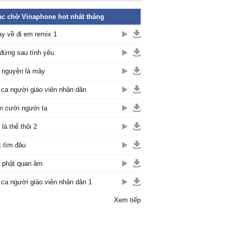
c chờ Vinaphone hot nhất tháng
y về đi em remix 1
đứng sau tình yêu
nguyện là mây
 ca người giáo viên nhân dân
 cưới người ta
 là thế thôi 2
t tìm đâu
 phật quan âm
 ca người giáo viên nhân dân 1
Xem tiếp