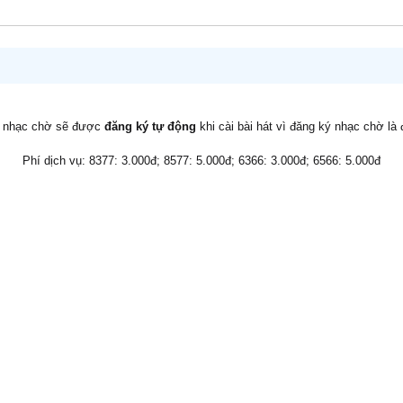
v nhạc chờ sẽ được
đăng ký tự động
khi cài bài hát vì đăng ký nhạc chờ là
Phí dịch vụ: 8377: 3.000đ; 8577: 5.000đ; 6366: 3.000đ; 6566: 5.000đ