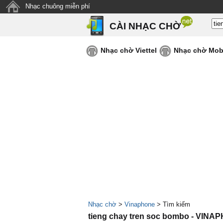
Nhạc chuông miễn phí
CÀI NHẠC CHỜ
Nhạc chờ Viettel
Nhạc chờ Mob
Nhạc chờ
>
Vinaphone
> Tìm kiếm
tieng chay tren soc bombo - VINA