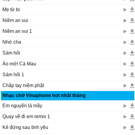
Mẹ từ bi
Niềm an vui
Niềm an vui 1
Nhớ cha
Sám hối
Áo mới Cà Mau
Sám hối 1
Chắp tay niệm phật
Nhạc chờ Vinaphone hot nhất tháng
Em nguyện là mây
Quay về đi em remix 1
Kẻ đứng sau tình yêu