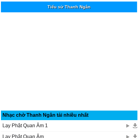
Tiểu sử Thanh Ngân
Nhạc chờ Thanh Ngân tải nhiều nhất
Lạy Phật Quan Âm 1
Lạy Phật Quan Âm