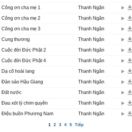
Công ơn cha mẹ 1
Thanh Ngân
Công ơn cha mẹ 2
Thanh Ngân
Công ơn cha mẹ 3
Thanh Ngân
Cung thương
Thanh Ngân
Cuộc đời Đức Phật 2
Thanh Ngân
Cuộc đời Đức Phật 4
Thanh Ngân
Dạ cổ hoài lang
Thanh Ngân
Đàn sáo Hậu Giang
Thanh Ngân
Đất nước
Thanh Ngân
Đau xót lý chim quyên
Thanh Ngân
Điệu buồn Phương Nam
Thanh Ngân
1
2
3
4
5
Tiếp