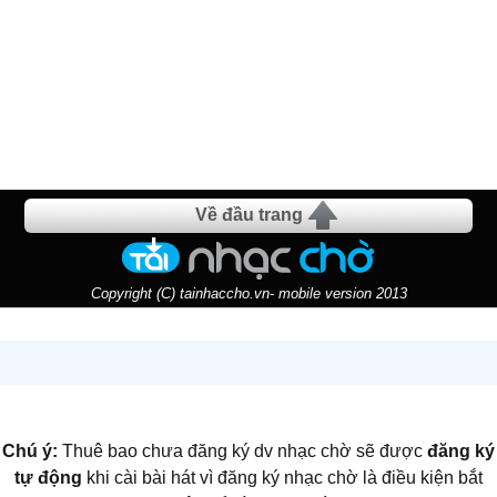
Về đầu trang
Copyright (C) tainhaccho.vn- mobile version 2013
Chú ý:
Thuê bao chưa đăng ký dv nhạc chờ sẽ được
đăng ký
tự động
khi cài bài hát vì đăng ký nhạc chờ là điều kiện bắt