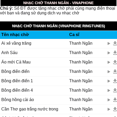
NHẠC CHỜ THANH NGÂN - VINAPHONE
Chú ý:
Số ĐT được tặng nhạc chờ phải cùng mạng điện thoại
với bạn và đang sử dụng dịch vụ nhạc chờ
NHẠC CHỜ THANH NGÂN (VINAPHONE RINGTUNES)
Tên nhạc chờ
Ca sĩ
Ai xẻ vầng trăng
Thanh Ngân
Anh Sáu
Thanh Ngân
Áo mới Cà Mau
Thanh Ngân
Bông điên điển
Thanh Ngân
Bông điên điển 1
Thanh Ngân
Bông điên điển 4
Thanh Ngân
Bông hồng cài áo
Thanh Ngân
Cần Thơ gạo trắng nước trong
Thanh Ngân