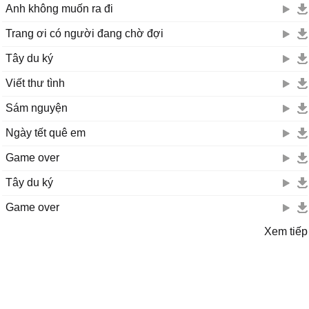
Anh không muốn ra đi
Trang ơi có người đang chờ đợi
Tây du ký
Viết thư tình
Sám nguyện
Ngày tết quê em
Game over
Tây du ký
Game over
Xem tiếp