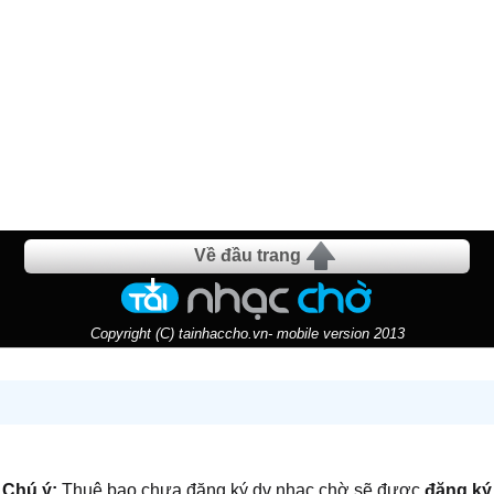
Về đầu trang
Copyright (C) tainhaccho.vn- mobile version 2013
Chú ý:
Thuê bao chưa đăng ký dv nhạc chờ sẽ được
đăng ký