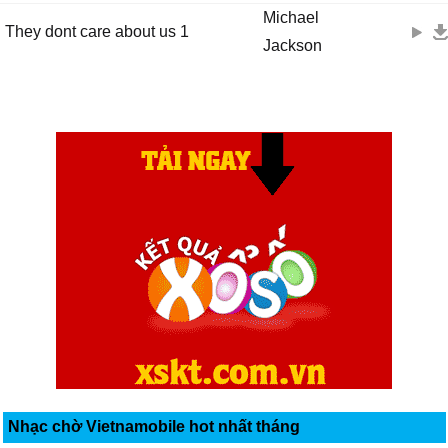
Michael
They dont care about us 1
Jackson
Nhạc chờ Vietnamobile hot nhất tháng