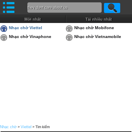
Mới nhất
Tải nhiều nhất
Nhạc chờ Viettel
Nhạc chờ Mobifone
Nhạc chờ Vinaphone
Nhạc chờ Vietnamobile
Nhạc chờ
Viettel
>
> Tìm kiếm