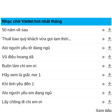
Nhạc chờ Viettel hot nhất tháng
50 năm về sau
Thuê bao quý khách vừa gọi tạm thời...
Alo người yêu tớ đang ngủ
Vũ điệu hoang dã
Buồn làm chi em ơi
Hãy xem là giấc mơ 1
Khi tình yêu đến 1
Alo người yêu em đang ngủ
Lấy chồng đi chị em ơi
Xem tiếp