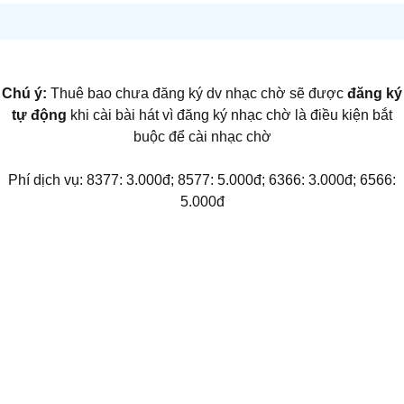
Chú ý:
Thuê bao chưa đăng ký dv nhạc chờ sẽ được
đăng ký
tự động
khi cài bài hát vì đăng ký nhạc chờ là điều kiện bắt
buộc để cài nhạc chờ
Phí dịch vụ: 8377: 3.000đ; 8577: 5.000đ; 6366: 3.000đ; 6566:
5.000đ