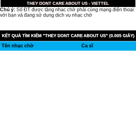
THEY DONT CARE ABOUT US - VIETTEL
Chú ý:
Số ĐT được tặng nhạc chờ phải cùng mạng điện thoại
với bạn và đang sử dụng dịch vụ nhạc chờ
KẾT QUẢ TÌM KIẾM "THEY DONT CARE ABOUT US" (0.005 GIÂY)
Tên nhạc chờ
Ca sĩ