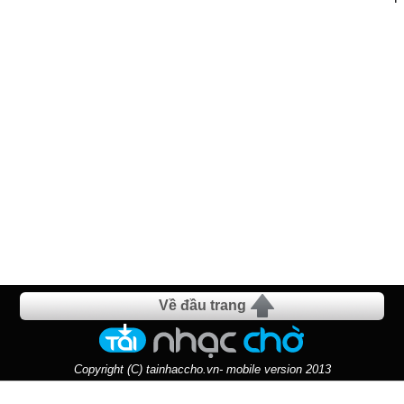
Về đầu trang
Copyright (C) tainhaccho.vn- mobile version 2013