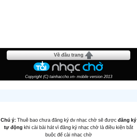
Về đầu trang
Copyright (C) tainhaccho.vn- mobile version 2013
Chú ý:
Thuê bao chưa đăng ký dv nhạc chờ sẽ được
đăng ký
tự động
khi cài bài hát vì đăng ký nhạc chờ là điều kiện bắt
buộc để cài nhạc chờ