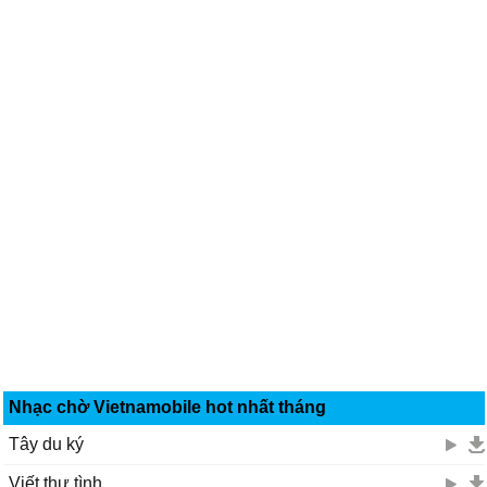
Nhạc chờ Vietnamobile hot nhất tháng
Tây du ký
Viết thư tình