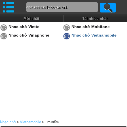
Mới nhất
Tải nhiều nhất
Nhạc chờ Viettel
Nhạc chờ Mobifone
Nhạc chờ Vinaphone
Nhạc chờ Vietnamobile
Nhạc chờ
Vietnamobile
>
> Tìm kiếm