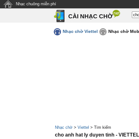
Nhạc chuông miễn phí
CÀI NHẠC CHỜ
Nhạc chờ Viettel
Nhạc chờ Mob
Nhạc chờ
>
Viettel
> Tìm kiếm
cho anh hat ly duyen tinh - VIETTE