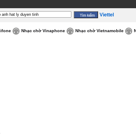
Viettel
ifone
Nhạc chờ Vinaphone
Nhạc chờ Vietnamobile
L