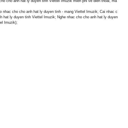
cho cho anh hat ly duyen tinh Viettel Imuzik mien phi ve dien thoai, ma
 nhac cho cho anh hat ly duyen tinh - mang Viettel Imuzik; Cai nhac c
h hat ly duyen tinh Viettel Imuzik; Nghe nhac cho cho anh hat ly duyen
tel Imuzik);