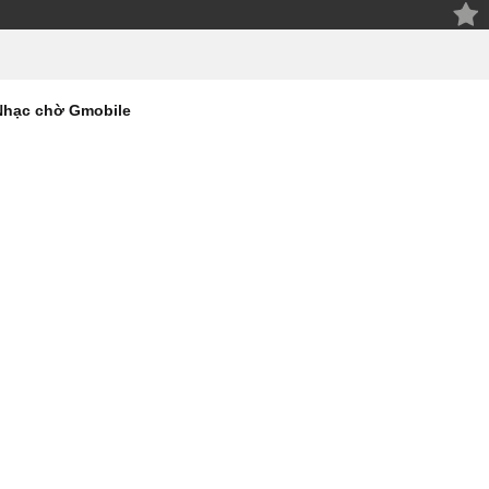
Nhạc chờ Gmobile