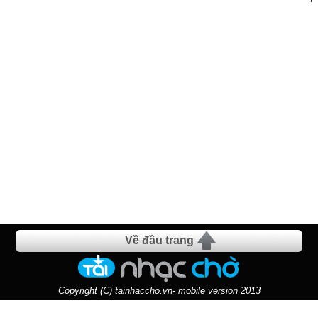
Về đầu trang
Copyright (C) tainhaccho.vn- mobile version 2013