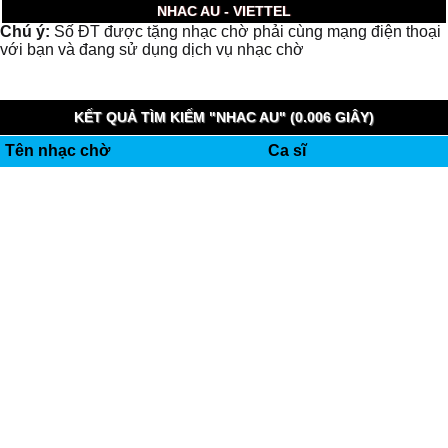
NHAC AU - VIETTEL
Chú ý:
Số ĐT được tặng nhạc chờ phải cùng mạng điện thoại
với bạn và đang sử dụng dịch vụ nhạc chờ
KẾT QUẢ TÌM KIẾM "NHAC AU" (0.006 GIÂY)
Tên nhạc chờ
Ca sĩ