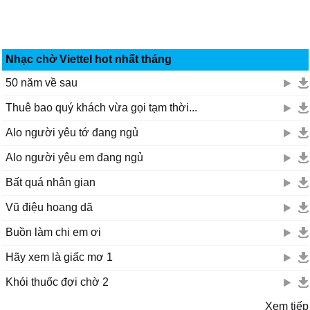
Nhạc chờ Viettel hot nhất tháng
50 năm về sau
Thuê bao quý khách vừa gọi tạm thời...
Alo người yêu tớ đang ngủ
Alo người yêu em đang ngủ
Bất quá nhân gian
Vũ điệu hoang dã
Buồn làm chi em ơi
Hãy xem là giấc mơ 1
Khói thuốc đợi chờ 2
Xem tiếp