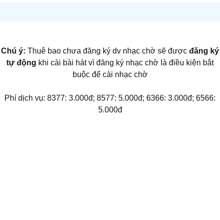
Chú ý:
Thuê bao chưa đăng ký dv nhạc chờ sẽ được
đăng ký
tự động
khi cài bài hát vì đăng ký nhạc chờ là điều kiện bắt
buộc để cài nhạc chờ
Phí dịch vụ: 8377: 3.000đ; 8577: 5.000đ; 6366: 3.000đ; 6566:
5.000đ