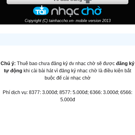
Copyright (C) tainhaccho.vn- mobile version 2013
Chú ý:
Thuê bao chưa đăng ký dv nhạc chờ sẽ được
đăng ký
tự động
khi cài bài hát vì đăng ký nhạc chờ là điều kiện bắt
buộc để cài nhạc chờ
Phí dịch vụ: 8377: 3.000đ; 8577: 5.000đ; 6366: 3.000đ; 6566:
5.000đ