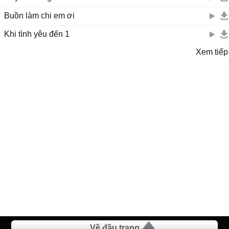
Buồn làm chi em ơi
Khi tình yêu đến 1
Xem tiếp
Về đầu trang