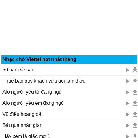
Nhạc chờ Viettel hot nhất tháng
50 năm về sau
Thuê bao quý khách vừa gọi tạm thời...
Alo người yêu tớ đang ngủ
Alo người yêu em đang ngủ
Vũ điệu hoang dã
Bất quá nhân gian
Hãy xem là giấc mơ 1