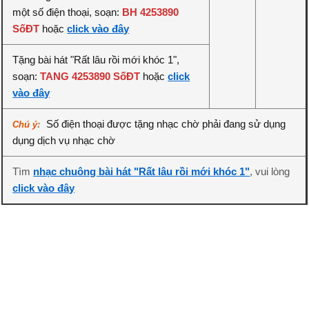
một số điện thoại, soạn:
BH 4253890
SốĐT
hoặc
click vào đây
Tặng bài hát "Rất lâu rồi mới khóc 1",
soạn:
TANG 4253890 SốĐT
hoặc
click
vào đây
Số điện thoại được tặng nhạc chờ phải đang sử dụng
Chú ý:
dụng dịch vụ nhạc chờ
Tìm
nhạc chuông bài hát "Rất lâu rồi mới khóc 1"
, vui lòng
click vào đây