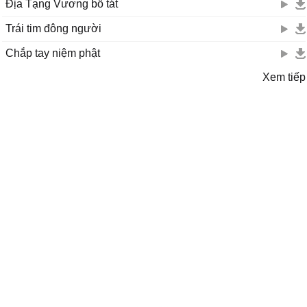
Địa Tạng Vương bồ tát
Trái tim đông người
Chắp tay niệm phật
Xem tiếp