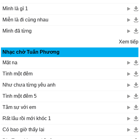
Mình là gì 1
Miễn là đi cùng nhau
Mình đã từng
Xem tiếp
Nhạc chờ Tuấn Phương
Mặt nạ
Tình một đêm
Như chưa từng yêu anh
Tình một đêm 5
Tâm sự với em
Rất lâu rồi mới khóc 1
Có bao giờ thấy lại