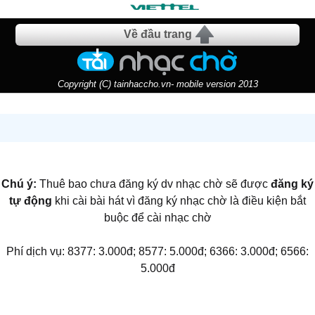
Về đầu trang
Copyright (C) tainhaccho.vn- mobile version 2013
Chú ý:
Thuê bao chưa đăng ký dv nhạc chờ sẽ được
đăng ký
tự động
khi cài bài hát vì đăng ký nhạc chờ là điều kiện bắt
buộc để cài nhạc chờ
Phí dịch vụ: 8377: 3.000đ; 8577: 5.000đ; 6366: 3.000đ; 6566:
5.000đ