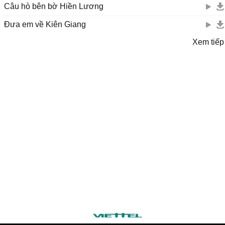
Câu hò bên bờ Hiền Lương
Đưa em về Kiên Giang
Xem tiếp