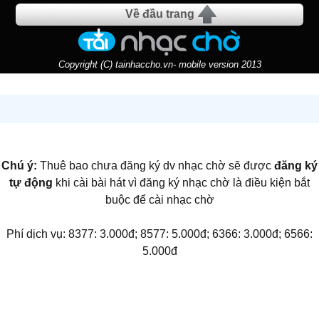
Về đầu trang
Copyright (C) tainhaccho.vn- mobile version 2013
Chú ý:
Thuê bao chưa đăng ký dv nhạc chờ sẽ được
đăng ký
tự động
khi cài bài hát vì đăng ký nhạc chờ là điều kiện bắt
buộc để cài nhạc chờ
Phí dịch vụ: 8377: 3.000đ; 8577: 5.000đ; 6366: 3.000đ; 6566:
5.000đ