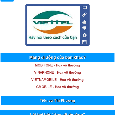
Mạng di động của bạn khác?
MOBIFONE - Hoa vô thường
VINAPHONE - Hoa vô thường
VIETNAMOBILE - Hoa vô thường
GMOBILE - Hoa vô thường
Tiểu sử Thi Phượng
Lời bài hát "Hoa vô thường"