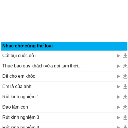
Nhạc chờ cùng thể loại
Cát bụi cuộc đời
Thuê bao quý khách vừa gọi tạm thời...
Để cho em khóc
Em là của anh
Rút kinh nghiệm 1
Đạo làm con
Rút kinh nghiệm 3
Rút kinh nghiệm 4