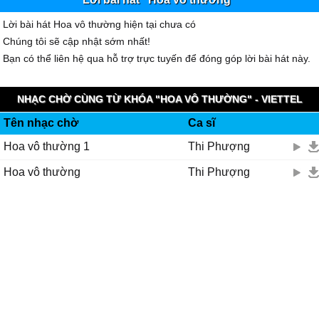
Lời bài hát Hoa vô thường hiện tại chưa có
Chúng tôi sẽ cập nhật sớm nhất!
Bạn có thể liên hệ qua hỗ trợ trực tuyến để đóng góp lời bài hát này.
NHẠC CHỜ CÙNG TỪ KHÓA "HOA VÔ THƯỜNG" - VIETTEL
Tên nhạc chờ
Ca sĩ
IMUZIK
Hoa vô thường 1
Thi Phượng
Hoa vô thường
Thi Phượng