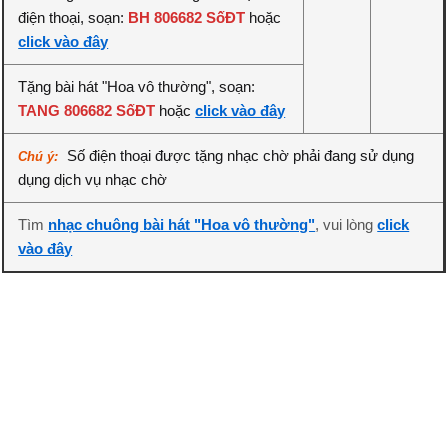
điện thoại, soạn:
BH 806682 SốĐT
hoặc
click vào đây
Tặng bài hát "Hoa vô thường", soạn:
TANG 806682 SốĐT
hoặc
click vào đây
Số điện thoại được tặng nhạc chờ phải đang sử dụng
Chú ý:
dụng dịch vụ nhạc chờ
Tìm
nhạc chuông bài hát "Hoa vô thường"
, vui lòng
click
vào đây