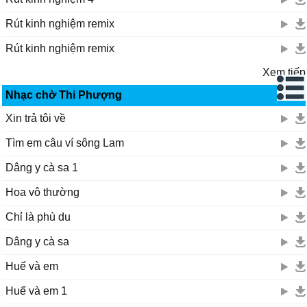
Rút kinh nghiệm remix
Rút kinh nghiệm remix
Xem tiếp
Nhạc chờ Thi Phượng
Xin trả tôi về
Tìm em câu ví sông Lam
Dâng y cà sa 1
Hoa vô thường
Chỉ là phù du
Dâng y cà sa
Huế và em
Huế và em 1