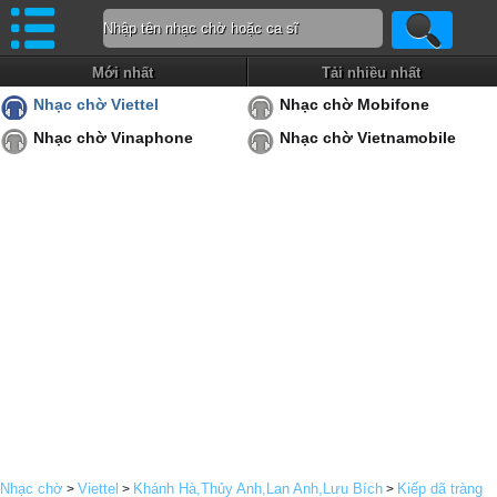
Mới nhất
Tải nhiều nhất
Nhạc chờ Viettel
Nhạc chờ Mobifone
Nhạc chờ Vinaphone
Nhạc chờ Vietnamobile
Nhạc chờ
Viettel
Khánh Hà,Thủy Anh,Lan Anh,Lưu Bích
Kiếp dã tràng
>
>
>