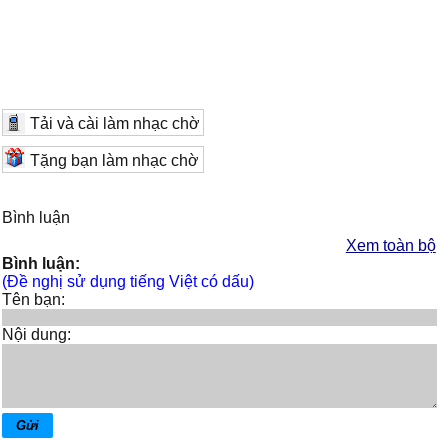
Tải và cài làm nhạc chờ
Tặng bạn làm nhạc chờ
Bình luận
Xem toàn bộ
Bình luận:
(Đề nghị sử dụng tiếng Việt có dấu)
Tên bạn:
Nội dung: