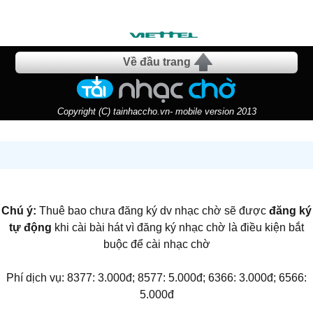
Về đầu trang
Copyright (C) tainhaccho.vn- mobile version 2013
Chú ý:
Thuê bao chưa đăng ký dv nhạc chờ sẽ được
đăng ký
tự động
khi cài bài hát vì đăng ký nhạc chờ là điều kiện bắt
buộc để cài nhạc chờ
Phí dịch vụ: 8377: 3.000đ; 8577: 5.000đ; 6366: 3.000đ; 6566:
5.000đ