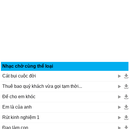
Nhạc chờ cùng thể loại
Cát bụi cuộc đời
Thuê bao quý khách vừa gọi tạm thời...
Để cho em khóc
Em là của anh
Rút kinh nghiệm 1
Đạo làm con