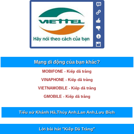
Mạng di động của bạn khác?
MOBIFONE - Kiếp dã tràng
VINAPHONE - Kiếp dã tràng
VIETNAMOBILE - Kiếp dã tràng
GMOBILE - Kiếp dã tràng
Tiểu sử Khánh Hà,Thủy Anh,Lan Anh,Lưu Bích
Lời bài hát "Kiếp Dã Tràng"