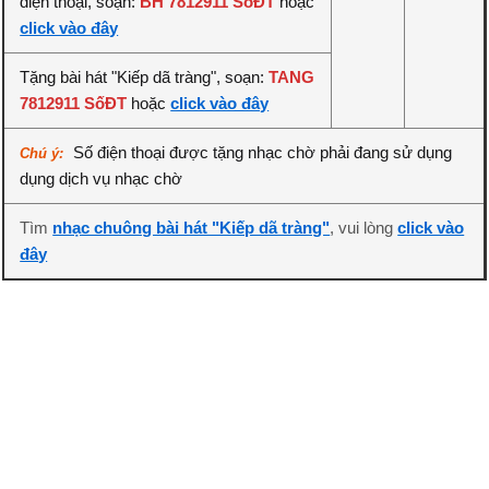
điện thoại, soạn:
BH 7812911 SốĐT
hoặc
click vào đây
Tặng bài hát "Kiếp dã tràng", soạn:
TANG
7812911 SốĐT
hoặc
click vào đây
Số điện thoại được tặng nhạc chờ phải đang sử dụng
Chú ý:
dụng dịch vụ nhạc chờ
Tìm
nhạc chuông bài hát "Kiếp dã tràng"
, vui lòng
click vào
đây