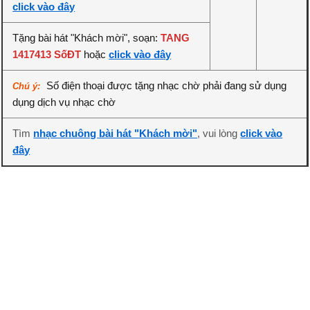
click vào đây
Tặng bài hát "Khách mời", soạn:
TANG
1417413 SốĐT
hoặc
click vào đây
Số điện thoại được tặng nhạc chờ phải đang sử dụng
Chú ý:
dụng dịch vụ nhạc chờ
Tìm
nhạc chuông bài hát "Khách mời"
, vui lòng
click vào
đây