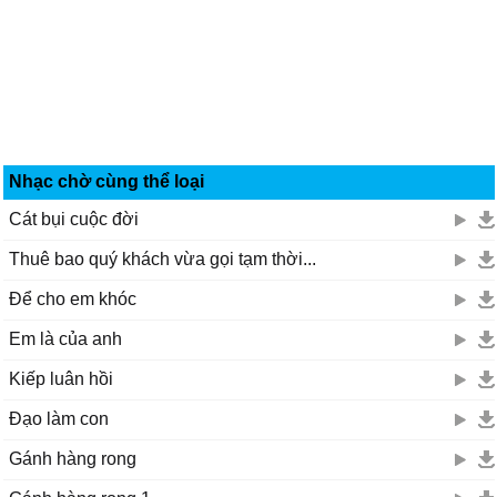
Nhạc chờ cùng thể loại
Cát bụi cuộc đời
Thuê bao quý khách vừa gọi tạm thời...
Để cho em khóc
Em là của anh
Kiếp luân hồi
Đạo làm con
Gánh hàng rong