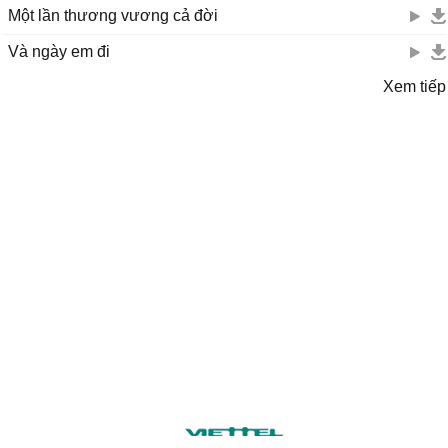
Một lần thương vương cả đời
Và ngày em đi
Xem tiếp