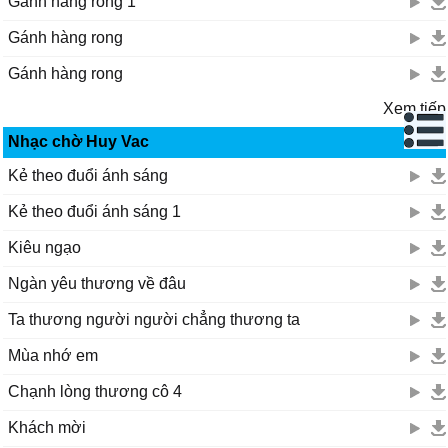
Gánh hàng rong 1
Gánh hàng rong
Gánh hàng rong
Xem tiếp
Nhạc chờ Huy Vac
Kẻ theo đuổi ánh sáng
Kẻ theo đuổi ánh sáng 1
Kiêu ngạo
Ngàn yêu thương về đâu
Ta thương người người chẳng thương ta
Mùa nhớ em
Chạnh lòng thương cô 4
Khách mời