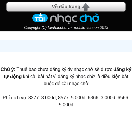
Về đầu trang
Copyright (C) tainhaccho.vn- mobile version 2013
Chú ý:
Thuê bao chưa đăng ký dv nhạc chờ sẽ được
đăng ký
tự động
khi cài bài hát vì đăng ký nhạc chờ là điều kiện bắt
buộc để cài nhạc chờ
Phí dịch vụ: 8377: 3.000đ; 8577: 5.000đ; 6366: 3.000đ; 6566:
5.000đ