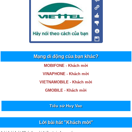
Mạng di động của bạn khác?
MOBIFONE - Khách mời
VINAPHONE - Khách mời
VIETNAMOBILE - Khách mời
GMOBILE - Khách mời
Tiểu sử Huy Vac
Lời bài hát "Khách mời"