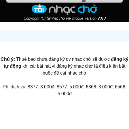
Copyright (C) tainhaccho.vn- mobile version 2013
Chú ý:
Thuê bao chưa đăng ký dv nhạc chờ sẽ được
đăng ký
tự động
khi cài bài hát vì đăng ký nhạc chờ là điều kiện bắt
buộc để cài nhạc chờ
Phí dịch vụ: 8377: 3.000đ; 8577: 5.000đ; 6366: 3.000đ; 6566:
5.000đ