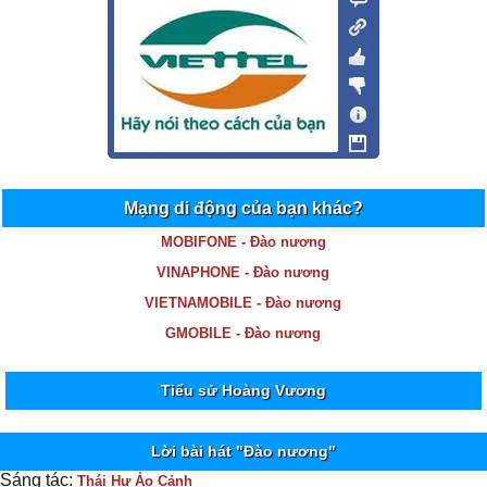
Mạng di động của bạn khác?
MOBIFONE - Đào nương
VINAPHONE - Đào nương
VIETNAMOBILE - Đào nương
GMOBILE - Đào nương
Tiểu sử Hoàng Vương
Lời bài hát "Đào nương"
Sáng tác:
Thái Hư Ảo Cảnh