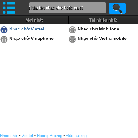
Mới nhất
Tải nhiều nhất
Nhạc chờ Viettel
Nhạc chờ Mobifone
Nhạc chờ Vinaphone
Nhạc chờ Vietnamobile
Nhạc chờ
Viettel
Hoàng Vương
Đào nương
>
>
>