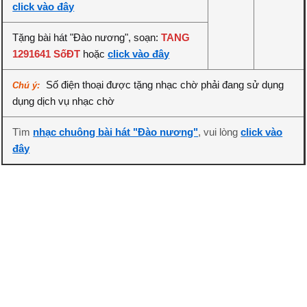
click vào đây
Tặng bài hát "Đào nương", soạn:
TANG
1291641 SốĐT
hoặc
click vào đây
Số điện thoại được tặng nhạc chờ phải đang sử dụng
Chú ý:
dụng dịch vụ nhạc chờ
Tìm
nhạc chuông bài hát "Đào nương"
, vui lòng
click vào
đây