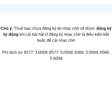
Chú ý:
Thuê bao chưa đăng ký dv nhạc chờ sẽ được
đăng ký
tự động
khi cài bài hát vì đăng ký nhạc chờ là điều kiện bắt
buộc để cài nhạc chờ
Phí dịch vụ: 8377: 3.000đ; 8577: 5.000đ; 6366: 3.000đ; 6566:
5.000đ