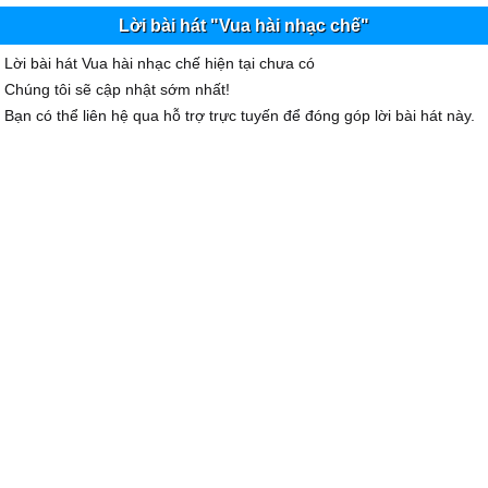
Lời bài hát "Vua hài nhạc chế"
Lời bài hát Vua hài nhạc chế hiện tại chưa có
Chúng tôi sẽ cập nhật sớm nhất!
Bạn có thể liên hệ qua hỗ trợ trực tuyến để đóng góp lời bài hát này.