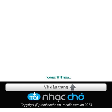
Về đầu trang
Copyright (C) tainhaccho.vn- mobile version 2013