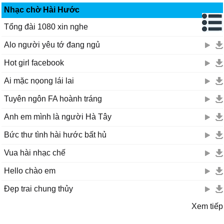
Nhạc chờ Hài Hước
Tổng đài 1080 xin nghe
Alo người yêu tớ đang ngủ
Hot girl facebook
Ai mặc nọong lái lai
Tuyên ngôn FA hoành tráng
Anh em mình là người Hà Tây
Bức thư tình hài hước bất hủ
Vua hài nhạc chế
Hello chào em
Đẹp trai chung thủy
Xem tiếp