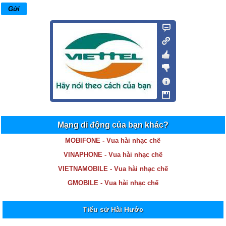
Mạng di động của bạn khác?
MOBIFONE - Vua hài nhạc chế
VINAPHONE - Vua hài nhạc chế
VIETNAMOBILE - Vua hài nhạc chế
GMOBILE - Vua hài nhạc chế
Tiểu sử Hài Hước