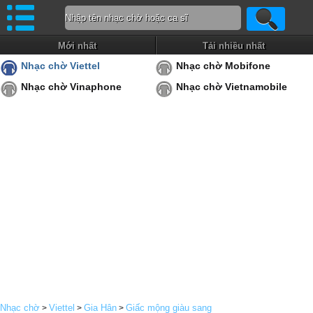
Mới nhất
Tải nhiều nhất
Nhạc chờ Viettel
Nhạc chờ Mobifone
Nhạc chờ Vinaphone
Nhạc chờ Vietnamobile
Nhạc chờ
Viettel
Gia Hân
Giấc mộng giàu sang
>
>
>