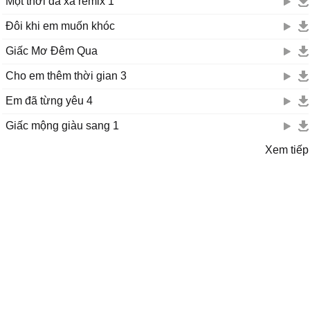
Một thời đã xa remix 1
Đôi khi em muốn khóc
Giấc Mơ Đêm Qua
Cho em thêm thời gian 3
Em đã từng yêu 4
Giấc mộng giàu sang 1
Xem tiếp