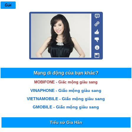
Mạng di động của bạn khác?
MOBIFONE - Giấc mộng giàu sang
VINAPHONE - Giấc mộng giàu sang
VIETNAMOBILE - Giấc mộng giàu sang
GMOBILE - Giấc mộng giàu sang
Tiểu sử Gia Hân