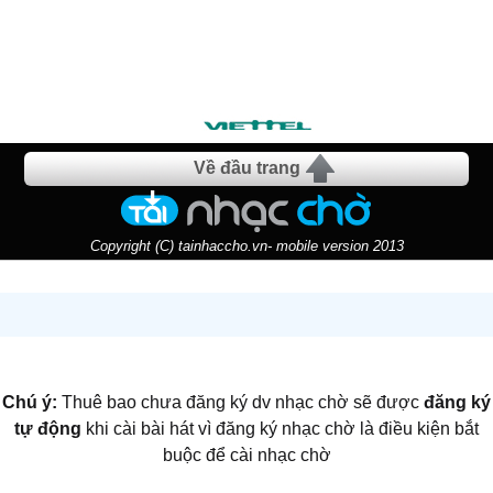
Về đầu trang
Copyright (C) tainhaccho.vn- mobile version 2013
Chú ý:
Thuê bao chưa đăng ký dv nhạc chờ sẽ được
đăng ký
tự động
khi cài bài hát vì đăng ký nhạc chờ là điều kiện bắt
buộc để cài nhạc chờ