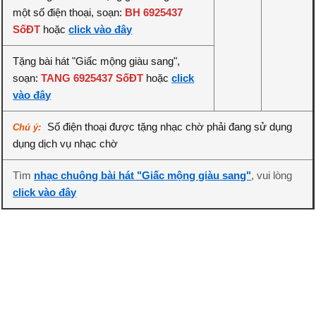
một số điện thoại, soạn:
BH 6925437
SốĐT
hoặc
click vào đây
Tặng bài hát "Giấc mộng giàu sang",
soạn:
TANG 6925437 SốĐT
hoặc
click
vào đây
Số điện thoại được tặng nhạc chờ phải đang sử dụng
Chú ý:
dụng dịch vụ nhạc chờ
Tìm
nhạc chuông bài hát "Giấc mộng giàu sang"
, vui lòng
click vào đây