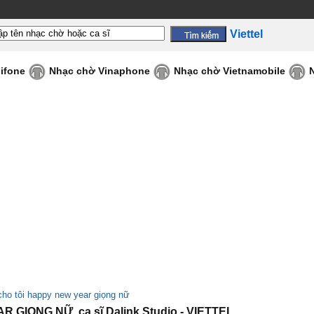
Viettel
ifone
Nhạc chờ Vinaphone
Nhạc chờ Vietnamobile
cho tôi happy new year giọng nữ
GIỌNG NỮ, ca sĩ Dalink Studio - VIETTEL