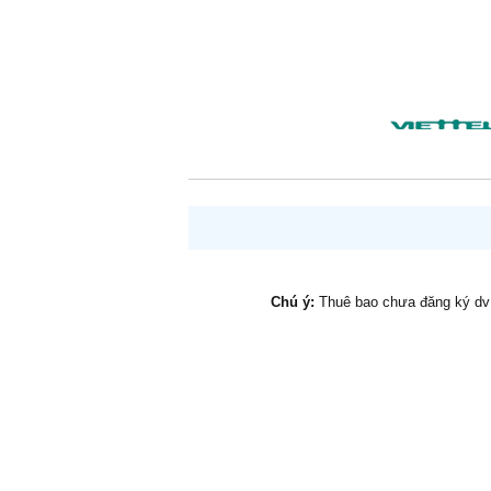
Chú ý:
Thuê bao chưa đăng ký d