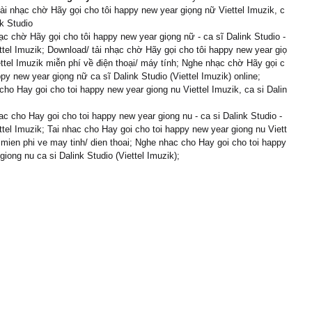
cài nhạc chờ Hãy gọi cho tôi happy new year giọng nữ Viettel Imuzik, c
nk Studio
c chờ Hãy gọi cho tôi happy new year giọng nữ - ca sĩ Dalink Studio -
tel Imuzik; Download/ tải nhạc chờ Hãy gọi cho tôi happy new year giọ
ttel Imuzik miễn phí về điện thoại/ máy tính; Nghe nhạc chờ Hãy gọi c
ppy new year giọng nữ ca sĩ Dalink Studio (Viettel Imuzik) online;
cho Hay goi cho toi happy new year giong nu Viettel Imuzik, ca si Dalin
c cho Hay goi cho toi happy new year giong nu - ca si Dalink Studio -
tel Imuzik; Tai nhac cho Hay goi cho toi happy new year giong nu Viett
 mien phi ve may tinh/ dien thoai; Nghe nhac cho Hay goi cho toi happy
giong nu ca si Dalink Studio (Viettel Imuzik);