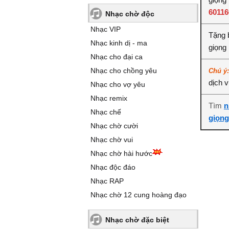
6011
Nhạc chờ độc
Nhạc VIP
Tặng 
Nhạc kinh dị - ma
giọng
Nhạc cho đại ca
Nhạc cho chồng yêu
Chú ý
dịch 
Nhạc cho vợ yêu
Nhạc remix
Tìm
n
Nhạc chế
giọng
Nhạc chờ cười
Nhạc chờ vui
Nhạc chờ hài hước
Nhạc độc đáo
Nhạc RAP
Nhạc chờ 12 cung hoàng đạo
Nhạc chờ đặc biệt