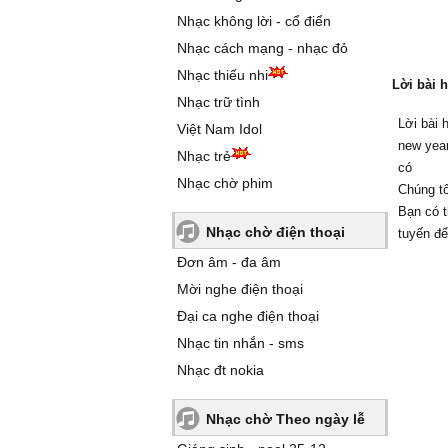
Nhạc không lời - cổ điển
Nhạc cách mạng - nhạc đỏ
Nhạc thiếu nhi
Lời bài 
Nhạc trữ tình
Lời bài 
Việt Nam Idol
new year
Nhạc trẻ
có
Nhạc chờ phim
Chúng tô
Bạn có t
Nhạc chờ điện thoại
tuyến để
Đơn âm - đa âm
Mời nghe điện thoại
Đại ca nghe điện thoại
Nhạc tin nhắn - sms
Nhạc đt nokia
Nhạc chờ Theo ngày lễ