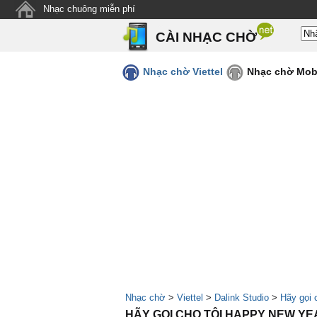
Nhạc chuông miễn phí
CÀI NHẠC CHỜ
Nhạc chờ Viettel
Nhạc chờ Mob
Nhạc chờ
>
Viettel
>
Dalink Studio
>
Hãy gọi 
HÃY GỌI CHO TÔI HAPPY NEW YEAR 