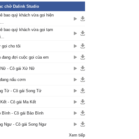
c chờ Dalink Studio
ê bao quý khách vừa gọi hiện
...
ê bao quý khách vừa gọi tạm
...
 gọi cho tôi
 đang đợi cuộc gọi của em
Nữ - Cô gái Xử Nữ
đang nấu cơm
g Tử - Cô gái Song Tử
Kết - Cô gái Ma Kết
 Bình - Cô gái Bảo Bình
g Ngư - Cô gái Song Ngư
Xem tiếp