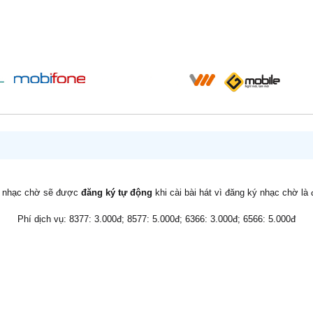
v nhạc chờ sẽ được
đăng ký tự động
khi cài bài hát vì đăng ký nhạc chờ là
Phí dịch vụ: 8377: 3.000đ; 8577: 5.000đ; 6366: 3.000đ; 6566: 5.000đ