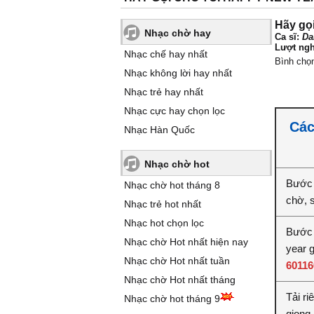
Hãy gọi
Nhạc chờ hay
Ca sĩ:
Da
Lượt ngh
Nhạc chế hay nhất
Bình chọ
Nhạc không lời hay nhất
Nhạc trẻ hay nhất
Nhạc cực hay chọn lọc
Các
Nhạc Hàn Quốc
Nhạc chờ hot
Bước 
Nhạc chờ hot tháng 8
chờ, 
Nhạc trẻ hot nhất
Nhạc hot chọn lọc
Bước 
Nhạc chờ Hot nhất hiện nay
year 
Nhạc chờ Hot nhất tuần
60116
Nhạc chờ Hot nhất tháng
Tải ri
Nhạc chờ hot tháng 9
giọng