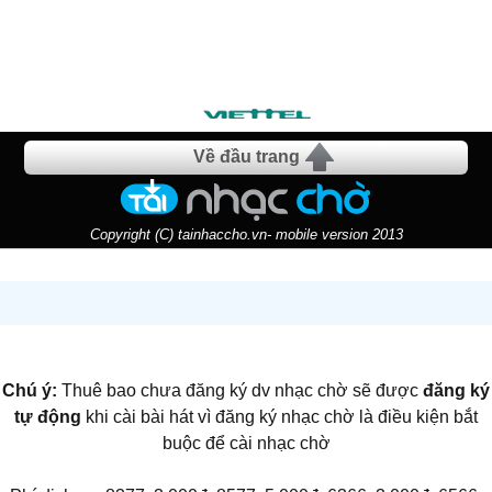
Về đầu trang
Copyright (C) tainhaccho.vn- mobile version 2013
Chú ý:
Thuê bao chưa đăng ký dv nhạc chờ sẽ được
đăng ký
tự động
khi cài bài hát vì đăng ký nhạc chờ là điều kiện bắt
buộc để cài nhạc chờ