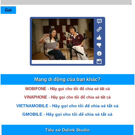
Mạng di động của bạn khác?
MOBIFONE - Hãy gọi cho tôi để chia sẻ tất cả
VINAPHONE - Hãy gọi cho tôi để chia sẻ tất cả
VIETNAMOBILE - Hãy gọi cho tôi để chia sẻ tất cả
GMOBILE - Hãy gọi cho tôi để chia sẻ tất cả
Tiểu sử Dalink Studio