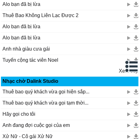
Alo bạn đã bị lừa
Thuê Bao Không Liên Lạc Được 2
Alo bạn đã bị lừa
Alo bạn đã bị lừa
Anh nhà giàu cưa gái
Tuyển cộng tác viên Noel
Xem tiếp
Nhạc chờ Dalink Studio
Thuê bao quý khách vừa gọi hiện sắp...
Thuê bao quý khách vừa gọi tạm thời...
Hãy gọi cho tôi
Anh đang đợi cuộc gọi của em
Xử Nữ - Cô gái Xử Nữ