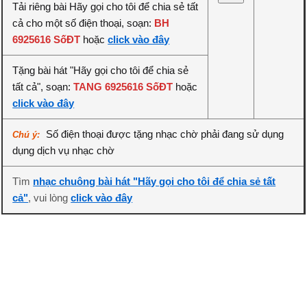
Tải riêng bài Hãy gọi cho tôi để chia sẻ tất
cả cho một số điện thoại, soạn:
BH
6925616 SốĐT
hoặc
click vào đây
Tặng bài hát "Hãy gọi cho tôi để chia sẻ
tất cả", soạn:
TANG 6925616 SốĐT
hoặc
click vào đây
Số điện thoại được tặng nhạc chờ phải đang sử dụng
Chú ý:
dụng dịch vụ nhạc chờ
Tìm
nhạc chuông bài hát "Hãy gọi cho tôi để chia sẻ tất
cả"
, vui lòng
click vào đây