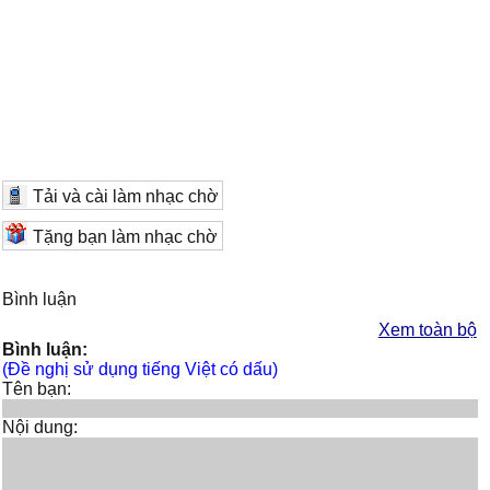
Tải và cài làm nhạc chờ
Tặng bạn làm nhạc chờ
Bình luận
Xem toàn bộ
Bình luận:
(Đề nghị sử dụng tiếng Việt có dấu)
Tên bạn:
Nội dung: