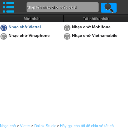
Mới nhất
Tải nhiều nhất
Nhạc chờ Viettel
Nhạc chờ Mobifone
Nhạc chờ Vinaphone
Nhạc chờ Vietnamobile
Nhạc chờ
Viettel
Dalink Studio
Hãy gọi cho tôi để chia sẻ tất cả
>
>
>