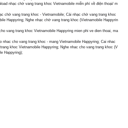
load nhạc chờ vang trang khoc Vietnamobile miễn phí về điện thoại/ m
c chờ vang trang khoc - Vietnamobile; Cài nhạc chờ vang trang khoc
ile Happyring; Nghe nhạc chờ vang trang khoc (Vietnamobile Happyrin
cho vang trang khoc Vietnamobile Happyring mien phi ve dien thoai, ma
 nhac cho vang trang khoc - mang Vietnamobile Happyring; Cai nhac
trang khoc Vietnamobile Happyring; Nghe nhac cho vang trang khoc (V
le Happyring);