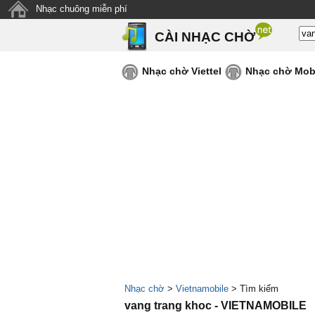
Nhạc chuông miễn phí
CÀI NHẠC CHỜ
Nhạc chờ Viettel
Nhạc chờ Mob
Nhạc chờ
>
Vietnamobile
> Tìm kiếm
vang trang khoc - VIETNAMOBILE