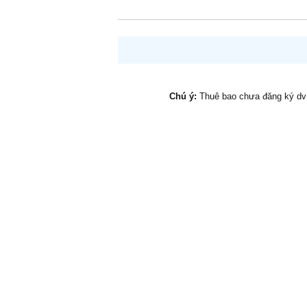
Chú ý:
Thuê bao chưa đăng ký d