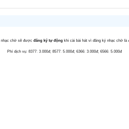
v nhạc chờ sẽ được
đăng ký tự động
khi cài bài hát vì đăng ký nhạc chờ là
Phí dịch vụ: 8377: 3.000đ; 8577: 5.000đ; 6366: 3.000đ; 6566: 5.000đ