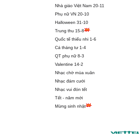
Nhà giáo Việt Nam 20-11
Phụ nữ VN 20-10
Halloween 31-10
Trung thu 15-8
Quốc tế thiếu nhi 1-6
Cá tháng tư 1-4
QT phụ nữ 8-3
Valentine 14-2
Nhạc chờ mùa xuân
Nhạc đám cưới
Nhạc vui đón tết
Tết - năm mới
Mừng sinh nhật