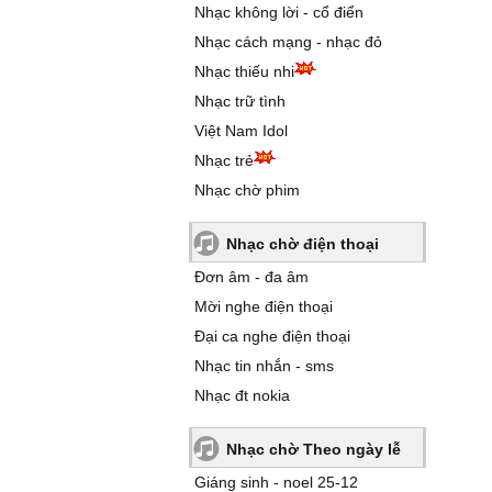
Nhạc không lời - cổ điển
Nhạc cách mạng - nhạc đỏ
Nhạc thiếu nhi
Nhạc trữ tình
Việt Nam Idol
Nhạc trẻ
Nhạc chờ phim
Nhạc chờ điện thoại
Đơn âm - đa âm
Mời nghe điện thoại
Đại ca nghe điện thoại
Nhạc tin nhắn - sms
Nhạc đt nokia
Nhạc chờ Theo ngày lễ
Giáng sinh - noel 25-12