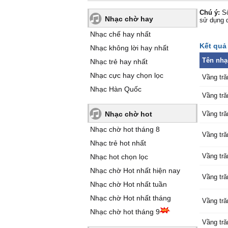
Chú ý:
Số
Nhạc chờ hay
sử dụng 
Nhạc chế hay nhất
Kết quả 
Nhạc không lời hay nhất
Tên nhạ
Nhạc trẻ hay nhất
Nhạc cực hay chọn lọc
Vầng tră
Nhạc Hàn Quốc
Vầng tră
Nhạc chờ hot
Vầng tră
Nhạc chờ hot tháng 8
Vầng tră
Nhạc trẻ hot nhất
Vầng tră
Nhạc hot chọn lọc
Nhạc chờ Hot nhất hiện nay
Vầng tră
Nhạc chờ Hot nhất tuần
Nhạc chờ Hot nhất tháng
Vầng tră
Nhạc chờ hot tháng 9
Vầng tră