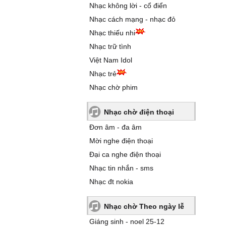
Nhạc không lời - cổ điển
Nhạc cách mạng - nhạc đỏ
Nhạc thiếu nhi
Nhạc trữ tình
Việt Nam Idol
Nhạc trẻ
Nhạc chờ phim
Nhạc chờ điện thoại
Đơn âm - đa âm
Mời nghe điện thoại
Đại ca nghe điện thoại
Nhạc tin nhắn - sms
Nhạc đt nokia
Nhạc chờ Theo ngày lễ
Giáng sinh - noel 25-12