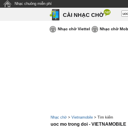
Nhạc chuông miễn phí
CÀI NHẠC CHỜ
Nhạc chờ Viettel
Nhạc chờ Mob
Nhạc chờ
>
Vietnamobile
> Tìm kiếm
uoc mo trong doi - VIETNAMOBILE