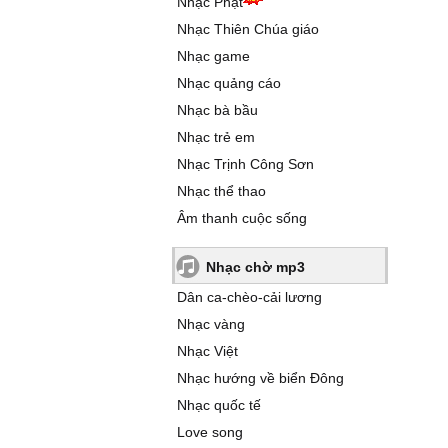
Nhạc Phật
Nhạc Thiên Chúa giáo
Nhạc game
Nhạc quảng cáo
Nhạc bà bầu
Nhạc trẻ em
Nhạc Trịnh Công Sơn
Nhạc thể thao
Âm thanh cuộc sống
Nhạc chờ mp3
Dân ca-chèo-cải lương
Nhạc vàng
Nhạc Việt
Nhạc hướng về biển Đông
Nhạc quốc tế
Love song