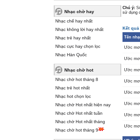
Chú ý:
Số
Nhạc chờ hay
sử dụng 
Nhạc chế hay nhất
Kết quả 
Nhạc không lời hay nhất
Tên nhạ
Nhạc trẻ hay nhất
Nhạc cực hay chọn lọc
Ước mơ 
Nhạc Hàn Quốc
Ước mơ 
Nhạc chờ hot
Ước mơ 
Nhạc chờ hot tháng 8
Ước mơ 
Nhạc trẻ hot nhất
Ước mơ 
Nhạc hot chọn lọc
Ước mơ 
Nhạc chờ Hot nhất hiện nay
Nhạc chờ Hot nhất tuần
Ước mơ 
Nhạc chờ Hot nhất tháng
Ước mơ 
Nhạc chờ hot tháng 9