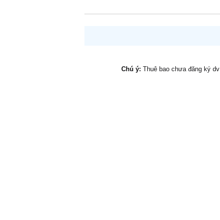
Chú ý:
Thuê bao chưa đăng ký d