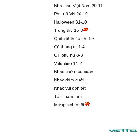
Nhà giáo Việt Nam 20-11
Phụ nữ VN 20-10
Halloween 31-10
Trung thu 15-8
Quốc tế thiếu nhi 1-6
Cá tháng tư 1-4
QT phụ nữ 8-3
Valentine 14-2
Nhạc chờ mùa xuân
Nhạc đám cưới
Nhạc vui đón tết
Tết - năm mới
Mừng sinh nhật