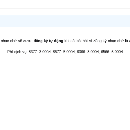
v nhạc chờ sẽ được
đăng ký tự động
khi cài bài hát vì đăng ký nhạc chờ là
Phí dịch vụ: 8377: 3.000đ; 8577: 5.000đ; 6366: 3.000đ; 6566: 5.000đ