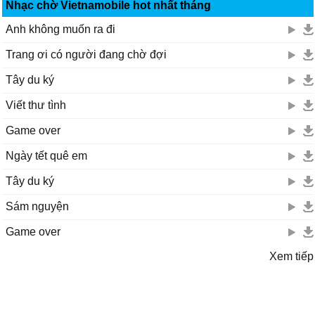
Nhạc chờ Vietnamobile hot nhất tháng
Anh không muốn ra đi
Trang ơi có người đang chờ đợi
Tây du ký
Viết thư tình
Game over
Ngày tết quê em
Tây du ký
Sám nguyện
Game over
Xem tiếp