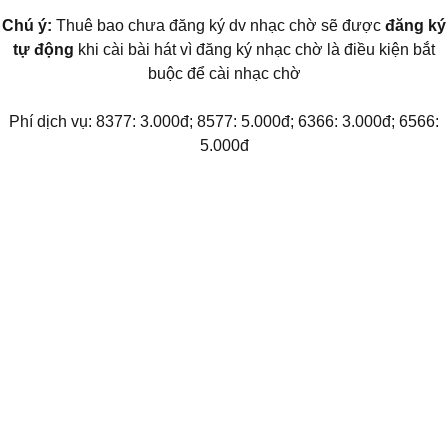
Chú ý:
Thuê bao chưa đăng ký dv nhạc chờ sẽ được
đăng ký
tự động
khi cài bài hát vì đăng ký nhạc chờ là điều kiện bắt
buộc để cài nhạc chờ
Phí dịch vụ: 8377: 3.000đ; 8577: 5.000đ; 6366: 3.000đ; 6566:
5.000đ