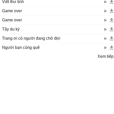
Viết thư tình
Game over
Game over
Tây du ký
Trang ơi có người đang chờ đợi
Người bạn cùng quê
Xem tiếp