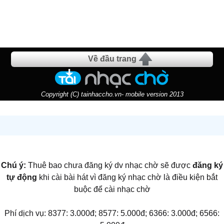
Về đầu trang
Copyright (C) tainhaccho.vn- mobile version 2013
Chú ý:
Thuê bao chưa đăng ký dv nhạc chờ sẽ được
đăng ký
tự động
khi cài bài hát vì đăng ký nhạc chờ là điều kiện bắt
buộc để cài nhạc chờ
Phí dịch vụ: 8377: 3.000đ; 8577: 5.000đ; 6366: 3.000đ; 6566: