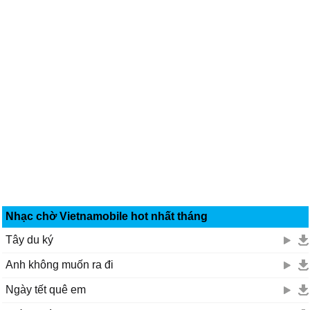
Nhạc chờ Vietnamobile hot nhất tháng
Tây du ký
Anh không muốn ra đi
Ngày tết quê em