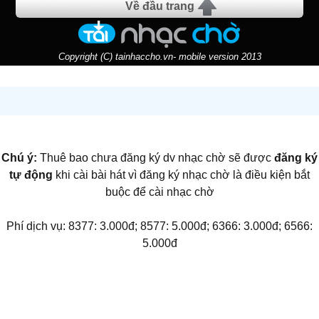
Về đầu trang
Copyright (C) tainhaccho.vn- mobile version 2013
Chú ý:
Thuê bao chưa đăng ký dv nhạc chờ sẽ được
đăng ký
tự động
khi cài bài hát vì đăng ký nhạc chờ là điều kiện bắt
buộc để cài nhạc chờ
Phí dịch vụ: 8377: 3.000đ; 8577: 5.000đ; 6366: 3.000đ; 6566:
5.000đ