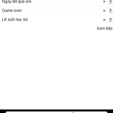
Ngày tết quê em
Game over
LK tuổi học trò
Xem tiếp