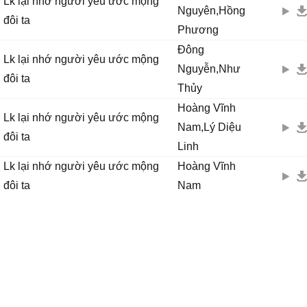
Lk lại nhớ người yêu ước mộng
Nguyên,Hồng
đôi ta
Phương
Đông
Lk lại nhớ người yêu ước mộng
Nguyễn,Như
đôi ta
Thủy
Hoàng Vĩnh
Lk lại nhớ người yêu ước mộng
Nam,Lý Diệu
đôi ta
Linh
Lk lại nhớ người yêu ước mộng
Hoàng Vĩnh
đôi ta
Nam