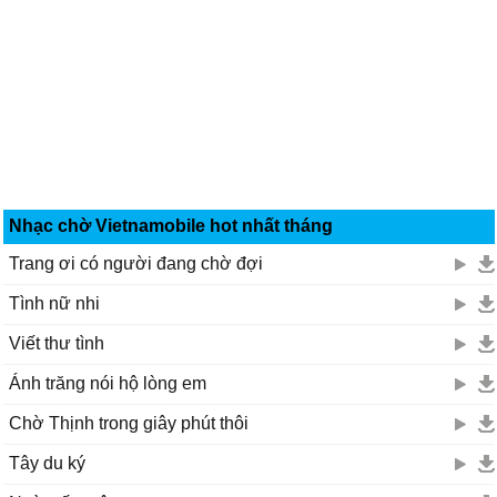
Nhạc chờ Vietnamobile hot nhất tháng
Trang ơi có người đang chờ đợi
Tình nữ nhi
Viết thư tình
Ánh trăng nói hộ lòng em
Chờ Thịnh trong giây phút thôi
Tây du ký