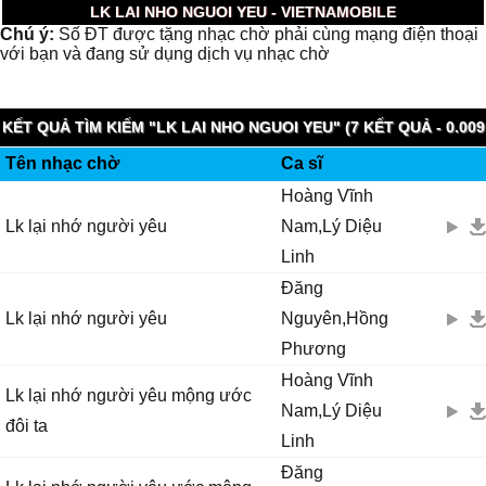
LK LAI NHO NGUOI YEU - VIETNAMOBILE
Chú ý:
Số ĐT được tặng nhạc chờ phải cùng mạng điện thoại
với bạn và đang sử dụng dịch vụ nhạc chờ
KẾT QUẢ TÌM KIẾM "LK LAI NHO NGUOI YEU" (7 KẾT QUẢ - 0.009
Tên nhạc chờ
Ca sĩ
GIÂY)
Hoàng Vĩnh
Lk lại nhớ người yêu
Nam,Lý Diệu
Linh
Đăng
Lk lại nhớ người yêu
Nguyên,Hồng
Phương
Hoàng Vĩnh
Lk lại nhớ người yêu mộng ước
Nam,Lý Diệu
đôi ta
Linh
Đăng