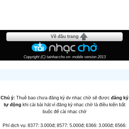
Về đầu trang
Copyright (C) tainhaccho.vn- mobile version 2013
Chú ý:
Thuê bao chưa đăng ký dv nhạc chờ sẽ được
đăng ký
tự động
khi cài bài hát vì đăng ký nhạc chờ là điều kiện bắt
buộc để cài nhạc chờ
Phí dịch vụ: 8377: 3.000đ; 8577: 5.000đ; 6366: 3.000đ; 6566: