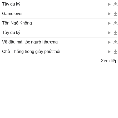
Tây du ký
Game over
Tôn Ngộ Không
Tây du ký
Về đâu mái tóc người thương
Chờ Thắng trong giây phút thôi
Xem tiếp