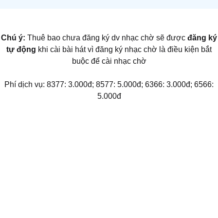
Chú ý:
Thuê bao chưa đăng ký dv nhạc chờ sẽ được
đăng ký
tự động
khi cài bài hát vì đăng ký nhạc chờ là điều kiện bắt
buộc để cài nhạc chờ
Phí dịch vụ: 8377: 3.000đ; 8577: 5.000đ; 6366: 3.000đ; 6566:
5.000đ