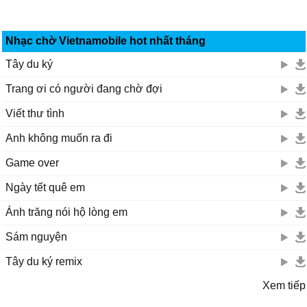
Nhạc chờ Vietnamobile hot nhất tháng
Tây du ký
Trang ơi có người đang chờ đợi
Viết thư tình
Anh không muốn ra đi
Game over
Ngày tết quê em
Ánh trăng nói hộ lòng em
Sám nguyện
Tây du ký remix
Xem tiếp