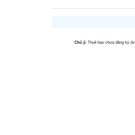
Chú ý:
Thuê bao chưa đăng ký d