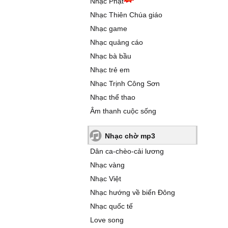
Nhạc Phật
Nhạc Thiên Chúa giáo
Nhạc game
Nhạc quảng cáo
Nhạc bà bầu
Nhạc trẻ em
Nhạc Trịnh Công Sơn
Nhạc thể thao
Âm thanh cuộc sống
Nhạc chờ mp3
Dân ca-chèo-cải lương
Nhạc vàng
Nhạc Việt
Nhạc hướng về biển Đông
Nhạc quốc tế
Love song