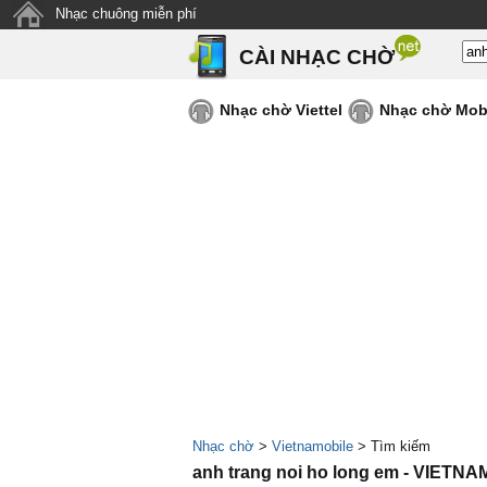
Nhạc chuông miễn phí
CÀI NHẠC CHỜ
Nhạc chờ Viettel
Nhạc chờ Mob
Nhạc chờ
>
Vietnamobile
> Tìm kiếm
anh trang noi ho long em - VIETN