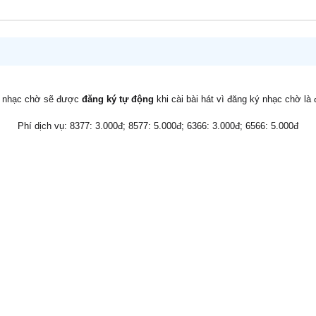
v nhạc chờ sẽ được
đăng ký tự động
khi cài bài hát vì đăng ký nhạc chờ là
Phí dịch vụ: 8377: 3.000đ; 8577: 5.000đ; 6366: 3.000đ; 6566: 5.000đ