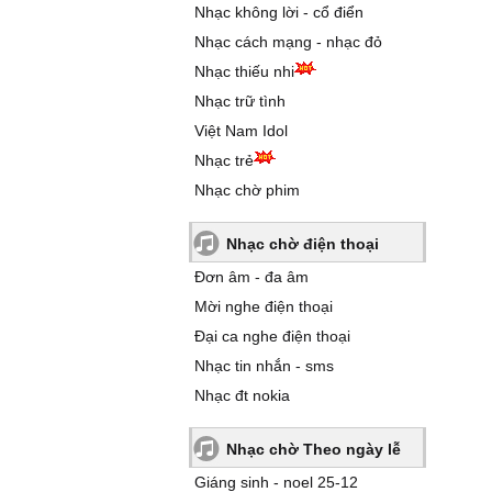
Nhạc không lời - cổ điển
Nhạc cách mạng - nhạc đỏ
Nhạc thiếu nhi
Nhạc trữ tình
Việt Nam Idol
Nhạc trẻ
Nhạc chờ phim
Nhạc chờ điện thoại
Đơn âm - đa âm
Mời nghe điện thoại
Đại ca nghe điện thoại
Nhạc tin nhắn - sms
Nhạc đt nokia
Nhạc chờ Theo ngày lễ
Giáng sinh - noel 25-12