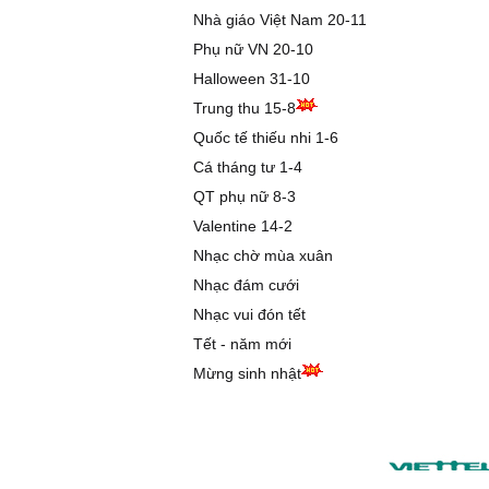
Nhà giáo Việt Nam 20-11
Phụ nữ VN 20-10
Halloween 31-10
Trung thu 15-8
Quốc tế thiếu nhi 1-6
Cá tháng tư 1-4
QT phụ nữ 8-3
Valentine 14-2
Nhạc chờ mùa xuân
Nhạc đám cưới
Nhạc vui đón tết
Tết - năm mới
Mừng sinh nhật