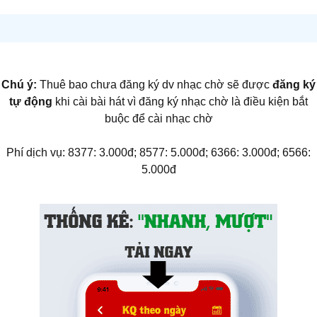
Chú ý:
Thuê bao chưa đăng ký dv nhạc chờ sẽ được
đăng ký
tự động
khi cài bài hát vì đăng ký nhạc chờ là điều kiện bắt
buộc để cài nhạc chờ
Phí dịch vụ: 8377: 3.000đ; 8577: 5.000đ; 6366: 3.000đ; 6566:
5.000đ