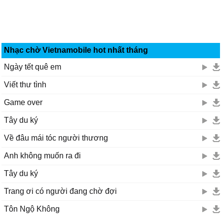
Nhạc chờ Vietnamobile hot nhất tháng
Ngày tết quê em
Viết thư tình
Game over
Tây du ký
Về đâu mái tóc người thương
Anh không muốn ra đi
Tây du ký
Trang ơi có người đang chờ đợi
Tôn Ngộ Không