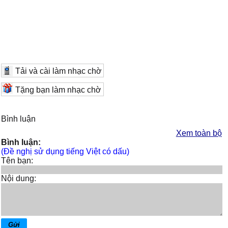
Tải và cài làm nhạc chờ
Tặng bạn làm nhạc chờ
Bình luận
Xem toàn bộ
Bình luận:
(Đề nghị sử dụng tiếng Việt có dấu)
Tên bạn:
Nội dung: