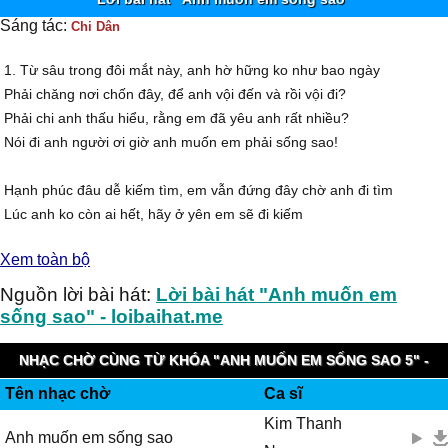
Sáng tác:
Chi Dân
1. Từ sâu trong đôi mắt này, anh hờ hững ko như bao ngày
Phải chăng nơi chốn đây, để anh vội đến và rồi vội đi?
Phải chi anh thấu hiểu, rằng em đã yêu anh rất nhiều?
Nói đi anh người ơi giờ anh muốn em phải sống sao!
Hạnh phúc đâu dễ kiếm tìm, em vẫn đứng đây chờ anh đi tìm
Lúc anh ko còn ai hết, hãy ở yên em sẽ đi kiếm
Bởi em yêu người vô cớ, vì đã lỡ nhận hết đau buồn
Xem toàn bộ
Nói đi anh người ơi giờ anh muốn em phải sống sao!
Nguồn lời bài hát:
Lời bài hát "Anh muốn em
Điệp khúc:
sống sao" - loibaihat.me
Anh chỉ đến bên em lúc buồn, vậy những ngày vui anh về nơi đâu?
Anh chỉ đến bên em lúc say, vì hết say anh đâu ở đây...
NHẠC CHỜ CÙNG TỪ KHÓA "ANH MUỐN EM SỐNG SAO 5" -
Anh là ai đi qua chốn này?... còn em là ai trong cuộc đời anh đây?
Tên nhạc chờ
Ca sĩ
VINAPHONE RINGTUNES
Nói đi anh người ơi vì sao anh nỡ yêu em như vậy!!!
Kim Thanh
Anh muốn em sống sao