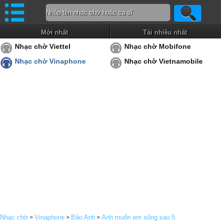
Mới nhất
Tải nhiều nhất
Nhạc chờ Viettel
Nhạc chờ Mobifone
Nhạc chờ Vinaphone
Nhạc chờ Vietnamobile
Nhạc chờ
Vinaphone
Bảo Anh
Anh muốn em sống sao 5
>
>
>