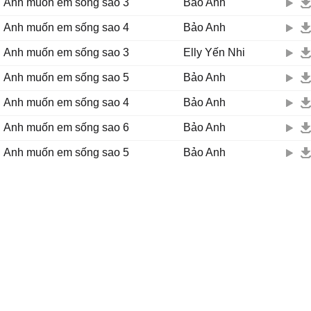
Anh muốn em sống sao 3
Bảo Anh
Anh muốn em sống sao 4
Bảo Anh
Anh muốn em sống sao 3
Elly Yến Nhi
Anh muốn em sống sao 5
Bảo Anh
Anh muốn em sống sao 4
Bảo Anh
Anh muốn em sống sao 6
Bảo Anh
Anh muốn em sống sao 5
Bảo Anh