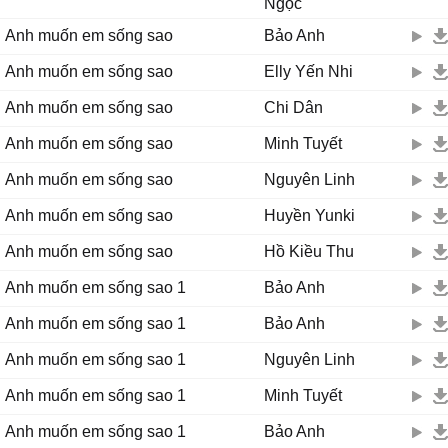
Ngọc
2. Hạnh phúc đâu dễ kiếm tìm, em vẫn đứng đây chờ anh đi tìm
Lúc anh ko còn ai hết, hãy ở yên em sẽ đi kiếm
Anh muốn em sống sao
Bảo Anh
Bởi em yêu người vô cớ, vì đã lỡ nhận hết đau buồn
Anh muốn em sống sao
Elly Yến Nhi
Nói đi anh người ơi giờ anh muốn em phải sống sao!
Anh muốn em sống sao
Chi Dân
Điệp khúc:
Anh muốn em sống sao
Minh Tuyết
Anh chỉ đến bên em lúc buồn, vậy những ngày vui anh về nơi đâu?
Anh chỉ đến bên em lúc say, vì hết say anh đâu ở đây...
Anh muốn em sống sao
Nguyên Linh
Anh là ai đi qua chốn này?... còn em là ai trong cuộc đời anh đây?
Anh muốn em sống sao
Huyền Yunki
Nói đi anh người ơi vì sao anh nỡ yêu em như vậy!!!
Anh muốn em sống sao
Hồ Kiều Thu
"Anh chỉ đến bên em lúc buồn, vậy những ngày vui anh về nơi đâu?
Anh muốn em sống sao 1
Bảo Anh
Anh chỉ đến bên em lúc say, vì hết say anh đâu ở đây...
Anh là ai đi qua chốn này?... còn em là ai trong cuộc đời anh đây?
Anh muốn em sống sao 1
Bảo Anh
Nói đi anh người ơi vì sao anh nỡ yêu em như vậy!!!
Anh muốn em sống sao 1
Nguyên Linh
Nói đi anh người ơi vì sao anh nỡ... xa lìa!!!"
Anh muốn em sống sao 1
Minh Tuyết
Anh muốn em sống sao 1
Bảo Anh