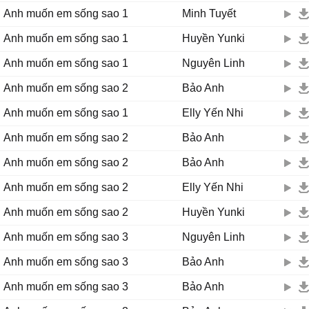
Anh muốn em sống sao 1
Minh Tuyết
Anh muốn em sống sao 1
Huyền Yunki
Anh muốn em sống sao 1
Nguyên Linh
Anh muốn em sống sao 2
Bảo Anh
Anh muốn em sống sao 1
Elly Yến Nhi
Anh muốn em sống sao 2
Bảo Anh
Anh muốn em sống sao 2
Bảo Anh
Anh muốn em sống sao 2
Elly Yến Nhi
Anh muốn em sống sao 2
Huyền Yunki
Anh muốn em sống sao 3
Nguyên Linh
Anh muốn em sống sao 3
Bảo Anh
Anh muốn em sống sao 3
Bảo Anh