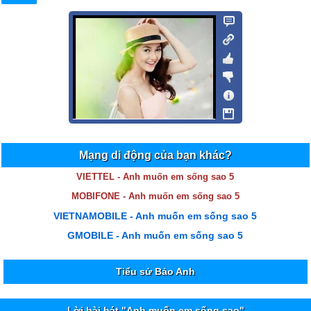
Mạng di động của bạn khác?
VIETTEL - Anh muốn em sống sao 5
MOBIFONE - Anh muốn em sống sao 5
VIETNAMOBILE - Anh muốn em sống sao 5
GMOBILE - Anh muốn em sống sao 5
Tiểu sử Bảo Anh
Lời bài hát "Anh muốn em sống sao"