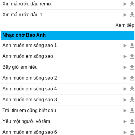
Xin má rước dâu remix
Xin má rước dâu 1
Xem tiếp
Nhạc chờ Bảo Anh
Anh muốn em sống sao 1
Anh muốn em sống sao
Bây giờ em hiểu
Anh muốn em sống sao 2
Anh muốn em sống sao 4
Anh muốn em sống sao 3
Trái tim em cũng biết đau
Yêu một người vô tâm
Anh muốn em sống sao 6