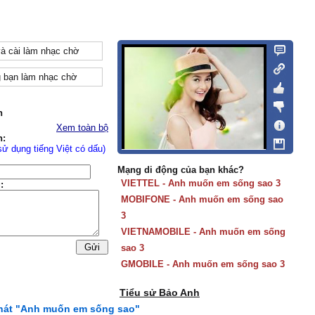
và cài làm nhạc chờ
 bạn làm nhạc chờ
n
Xem toàn bộ
n:
sử dụng tiếng Việt có dấu)
Mạng di động của bạn khác?
VIETTEL - Anh muốn em sống sao 3
:
MOBIFONE - Anh muốn em sống sao
3
VIETNAMOBILE - Anh muốn em sống
sao 3
GMOBILE - Anh muốn em sống sao 3
Tiểu sử Bảo Anh
 hát "Anh muốn em sống sao"