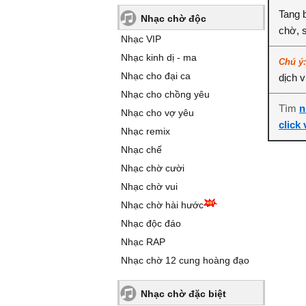
Tang 
Nhạc chờ độc
chờ, 
Nhạc VIP
Nhạc kinh dị - ma
Chú ý
Nhạc cho đại ca
dịch 
Nhạc cho chồng yêu
Tìm
n
Nhạc cho vợ yêu
click
Nhạc remix
Nhạc chế
Nhạc chờ cười
Nhạc chờ vui
Nhạc chờ hài hước
Nhạc độc đáo
Nhạc RAP
Nhạc chờ 12 cung hoàng đạo
Nhạc chờ đặc biệt