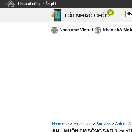
Nhạc chuông miễn phí
CÀI NHẠC CHỜ
Nhạc chờ Viettel
Nhạc chờ Mob
Nhạc chờ
>
Vinaphone
>
Bảo Anh
>
Anh muốn
ANH MUỐN EM SỐNG SAO 3, ca sĩ