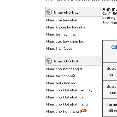
Anh mu
Nhạc chờ hay
Ca sĩ:
Bả
Lượt ngh
Nhạc chế hay nhất
Bình chọ
Nhạc không lời hay nhất
Nhạc trẻ hay nhất
Nhạc cực hay chọn lọc
Cá
Nhạc Hàn Quốc
Nhạc chờ hot
Bước 
Nhạc chờ hot tháng 8
chờ, 
Nhạc trẻ hot nhất
Nhạc hot chọn lọc
Bước 
Nhạc chờ Hot nhất hiện nay
soạn:
Nhạc chờ Hot nhất tuần
Nhạc chờ Hot nhất tháng
Tải r
một số
Nhạc chờ hot tháng 9