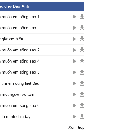
ạc chờ Bảo Anh
 muốn em sống sao 1
 muốn em sống sao
 giờ em hiểu
 muốn em sống sao 2
 muốn em sống sao 4
 muốn em sống sao 3
i tim em cũng biết đau
 một người vô tâm
 muốn em sống sao 6
 là mình chia tay
Xem tiếp