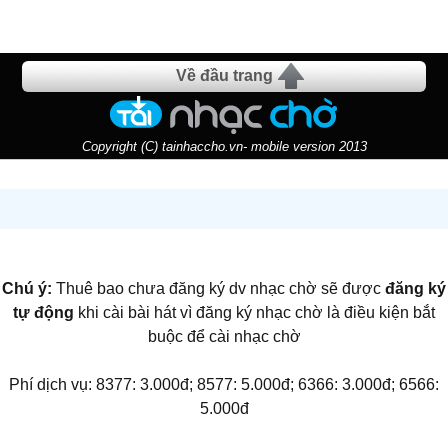
Về đầu trang
Copyright (C) tainhaccho.vn- mobile version 2013
Chú ý:
Thuê bao chưa đăng ký dv nhạc chờ sẽ được
đăng ký
tự động
khi cài bài hát vì đăng ký nhạc chờ là điều kiện bắt
buộc để cài nhạc chờ
Phí dịch vụ: 8377: 3.000đ; 8577: 5.000đ; 6366: 3.000đ; 6566:
5.000đ