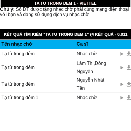
TA TU TRONG DEM 1 - VIETTEL
Chú ý:
Số ĐT được tặng nhạc chờ phải cùng mạng điện thoại
với bạn và đang sử dụng dịch vụ nhạc chờ
KẾT QUẢ TÌM KIẾM "TA TU TRONG DEM 1" (4 KẾT QUẢ - 0.011
Tên nhạc chờ
Ca sĩ
GIÂY)
Tạ từ trong đêm
Nhạc chờ
Lâm Thi,Đông
Tạ từ trong đêm
Nguyễn
Nguyễn Nhật
Tạ từ trong đêm
Tân
Tạ từ trong đêm 1
Nhạc chờ