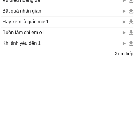
Vũ điệu hoang dã
Bất quá nhân gian
Hãy xem là giấc mơ 1
Buồn làm chi em ơi
Khi tình yêu đến 1
Xem tiếp