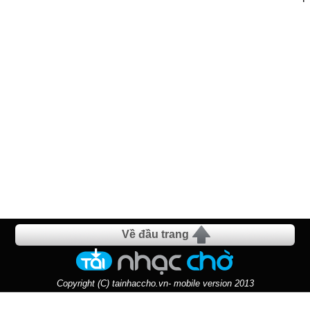
Về đầu trang
Copyright (C) tainhaccho.vn- mobile version 2013