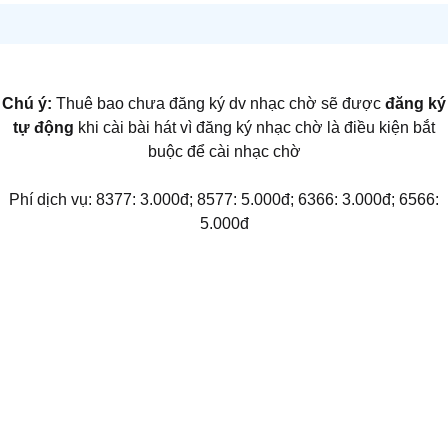
Chú ý:
Thuê bao chưa đăng ký dv nhạc chờ sẽ được
đăng ký
tự động
khi cài bài hát vì đăng ký nhạc chờ là điều kiện bắt
buộc để cài nhạc chờ
Phí dịch vụ: 8377: 3.000đ; 8577: 5.000đ; 6366: 3.000đ; 6566:
5.000đ