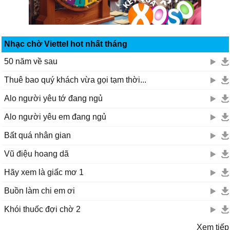
Nhạc chờ Viettel hot nhất tháng
50 năm về sau
Thuê bao quý khách vừa gọi tạm thời...
Alo người yêu tớ đang ngủ
Alo người yêu em đang ngủ
Bất quá nhân gian
Vũ điệu hoang dã
Hãy xem là giấc mơ 1
Buồn làm chi em ơi
Khói thuốc đợi chờ 2
Xem tiếp