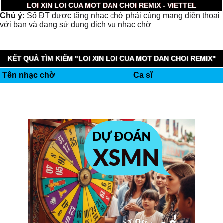
LOI XIN LOI CUA MOT DAN CHOI REMIX - VIETTEL
Chú ý:
Số ĐT được tặng nhạc chờ phải cùng mạng điện thoại
với bạn và đang sử dụng dịch vụ nhạc chờ
KẾT QUẢ TÌM KIẾM "LOI XIN LOI CUA MOT DAN CHOI REMIX"
Tên nhạc chờ
Ca sĩ
(0.004 GIÂY)