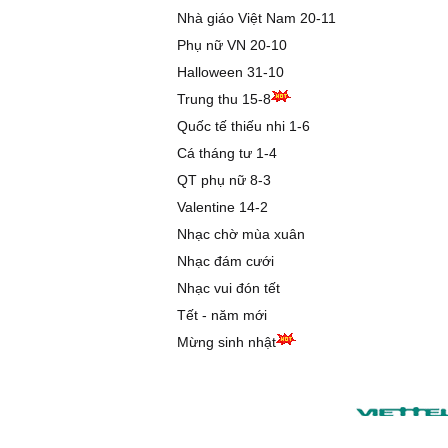
Nhà giáo Việt Nam 20-11
Phụ nữ VN 20-10
Halloween 31-10
Trung thu 15-8
Quốc tế thiếu nhi 1-6
Cá tháng tư 1-4
QT phụ nữ 8-3
Valentine 14-2
Nhạc chờ mùa xuân
Nhạc đám cưới
Nhạc vui đón tết
Tết - năm mới
Mừng sinh nhật