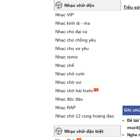
Nhạc chờ độc
Tiểu s
Nhạc VIP
Nhạc kinh dị - ma
Nhạc cho đại ca
Nhạc cho chồng yêu
Nhạc cho vợ yêu
Nhạc remix
Nhạc chế
Nhạc chờ cười
Nhạc chờ vui
Nhạc chờ hài hước
Nhạc độc đáo
Nhạc RAP
Ghi chú
Nhạc chờ 12 cung hoàng đạo
Để tải
muzik)
Nhạc chờ đặc biệt
Nghe n