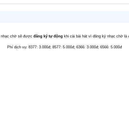
v nhạc chờ sẽ được
đăng ký tự động
khi cài bài hát vì đăng ký nhạc chờ là
Phí dịch vụ: 8377: 3.000đ; 8577: 5.000đ; 6366: 3.000đ; 6566: 5.000đ