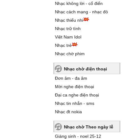
Nhạc không lời - cổ điển
Nhạc cách mạng - nhạc đỏ
Nhạc thiếu nhi
Nhạc trữ tình
Việt Nam Idol
Nhạc trẻ
Nhạc chờ phim
Nhạc chờ điện thoại
Đơn âm - đa âm
Mời nghe điện thoại
Đại ca nghe điện thoại
Nhạc tin nhắn - sms
Nhạc đt nokia
Nhạc chờ Theo ngày lễ
Giáng sinh - noel 25-12