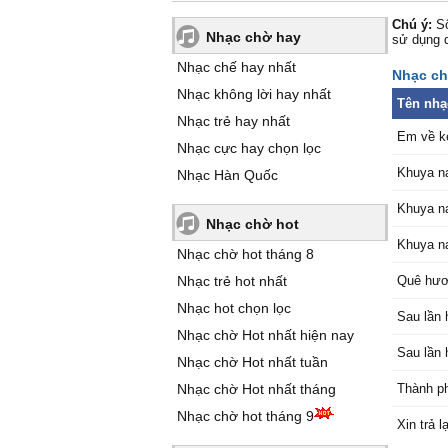
Chú ý:
Số
Nhạc chờ hay
sử dụng 
Nhạc chế hay nhất
Nhạc ch
Nhạc không lời hay nhất
Tên nhạ
Nhạc trẻ hay nhất
Em về k
Nhạc cực hay chọn lọc
Khuya na
Nhạc Hàn Quốc
Khuya na
Nhạc chờ hot
Khuya na
Nhạc chờ hot tháng 8
Nhạc trẻ hot nhất
Quê hươ
Nhạc hot chọn lọc
Sau lần 
Nhạc chờ Hot nhất hiện nay
Sau lần 
Nhạc chờ Hot nhất tuần
Nhạc chờ Hot nhất tháng
Thành p
Nhạc chờ hot tháng 9
Xin trả l