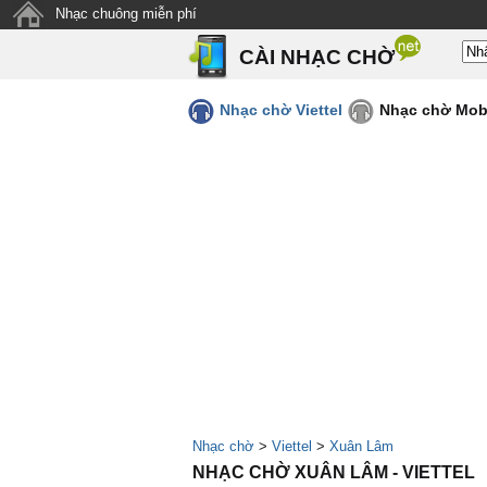
Nhạc chuông miễn phí
CÀI NHẠC CHỜ
Nhạc chờ Viettel
Nhạc chờ Mob
Nhạc chờ
>
Viettel
>
Xuân Lâm
NHẠC CHỜ XUÂN LÂM - VIETTEL