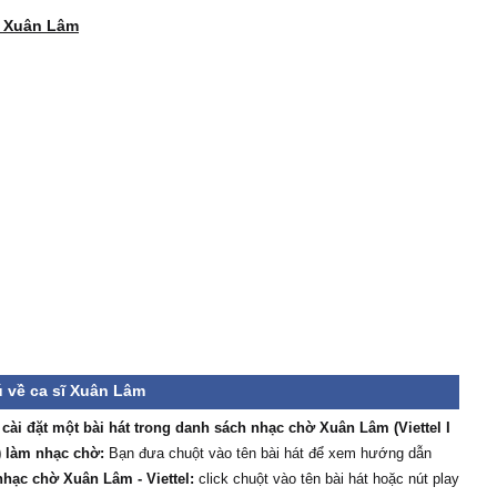
ử Xuân Lâm
 về ca sĩ Xuân Lâm
/ cài đặt một bài hát trong danh sách nhạc chờ Xuân Lâm (Viettel I
 làm nhạc chờ:
Bạn đưa chuột vào tên bài hát để xem hướng dẫn
hạc chờ Xuân Lâm - Viettel:
click chuột vào tên bài hát hoặc nút play