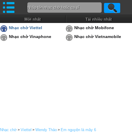
Mới nhất
Tải nhiều nhất
Nhạc chờ Viettel
Nhạc chờ Mobifone
Nhạc chờ Vinaphone
Nhạc chờ Vietnamobile
Nhạc chờ
Viettel
Wendy Thảo
Em nguyện là mây 6
>
>
>