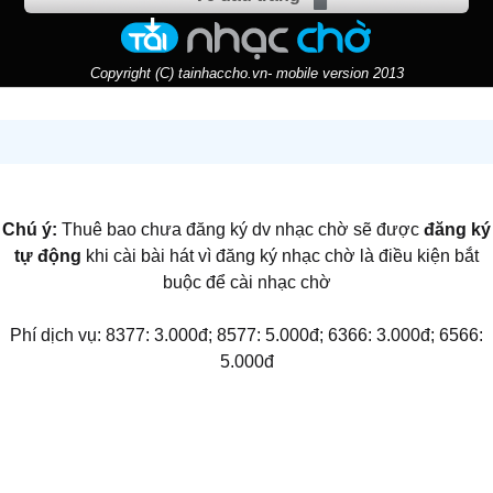
Copyright (C) tainhaccho.vn- mobile version 2013
Chú ý:
Thuê bao chưa đăng ký dv nhạc chờ sẽ được
đăng ký
tự động
khi cài bài hát vì đăng ký nhạc chờ là điều kiện bắt
buộc để cài nhạc chờ
Phí dịch vụ: 8377: 3.000đ; 8577: 5.000đ; 6366: 3.000đ; 6566:
5.000đ