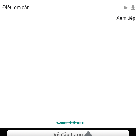
Điều em cần
Xem tiếp
Về đầu trang