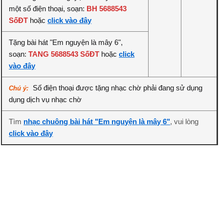
một số điện thoại, soạn:
BH 5688543
SốĐT
hoặc
click vào đây
Tặng bài hát "Em nguyện là mây 6",
soạn:
TANG 5688543 SốĐT
hoặc
click
vào đây
Số điện thoại được tặng nhạc chờ phải đang sử dụng
Chú ý:
dụng dịch vụ nhạc chờ
Tìm
nhạc chuông bài hát "Em nguyện là mây 6"
, vui lòng
click vào đây