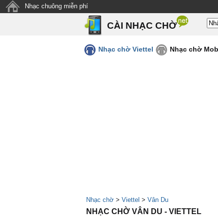
Nhạc chuông miễn phí
CÀI NHẠC CHỜ
Nhạc chờ Viettel
Nhạc chờ Mob
Nhạc chờ
>
Viettel
>
Vân Du
NHẠC CHỜ VÂN DU - VIETTEL