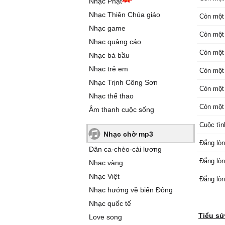
Nhạc Phật
Nhạc Thiên Chúa giáo
Còn một
Nhạc game
Còn một
Nhạc quảng cáo
Còn một
Nhạc bà bầu
Nhạc trẻ em
Còn một
Nhạc Trịnh Công Sơn
Còn một 
Nhạc thể thao
Còn một 
Âm thanh cuộc sống
Cuộc tì
Nhạc chờ mp3
Đắng lòn
Dân ca-chèo-cải lương
Đắng lòn
Nhạc vàng
Nhạc Việt
Đắng lòn
Nhạc hướng về biển Đông
Nhạc quốc tế
Tiểu sử
Love song