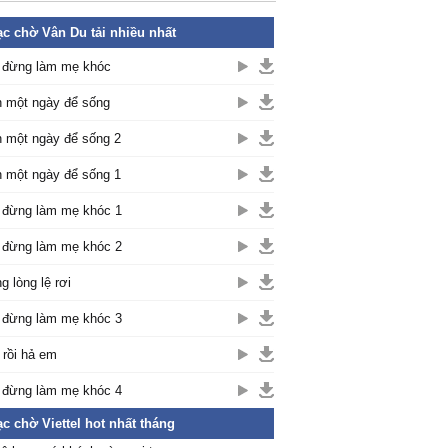
c chờ Vân Du tải nhiều nhất
 đừng làm mẹ khóc
 một ngày để sống
 một ngày để sống 2
 một ngày để sống 1
 đừng làm mẹ khóc 1
 đừng làm mẹ khóc 2
g lòng lệ rơi
 đừng làm mẹ khóc 3
 rồi hả em
 đừng làm mẹ khóc 4
c chờ Viettel hot nhất tháng