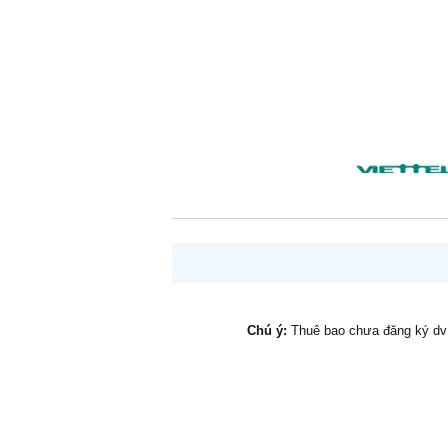
Chú ý:
Thuê bao chưa đăng ký d