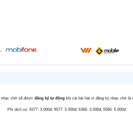
v nhạc chờ sẽ được
đăng ký tự động
khi cài bài hát vì đăng ký nhạc chờ là
Phí dịch vụ: 8377: 3.000đ; 8577: 5.000đ; 6366: 3.000đ; 6566: 5.000đ