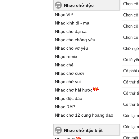
Chọn cô
Nhạc chờ độc
Nhạc VIP
Chọn cô
Nhạc kinh dị - ma
Chọn cô
Nhạc cho đại ca
Chọn cô
Nhạc cho chồng yêu
Nhạc cho vợ yêu
Chữ ngờ 
Nhạc remix
Có lẽ yê
Nhạc chế
Có phải 
Nhạc chờ cười
Nhạc chờ vui
Có thứ t
Nhạc chờ hài hước
Có thứ t
Nhạc độc đáo
Có thứ t
Nhạc RAP
Nhạc chờ 12 cung hoàng đạo
Còn lại 
Còn lại 
Nhạc chờ đặc biệt
Còn một