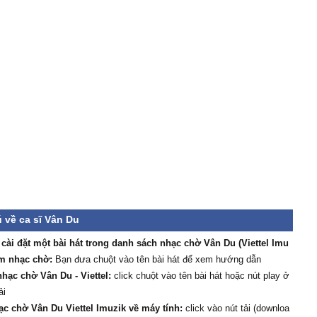
 về ca sĩ Vân Du
/ cài đặt một bài hát trong danh sách nhạc chờ Vân Du (Viettel Imu
àm nhạc chờ:
Bạn đưa chuột vào tên bài hát để xem hướng dẫn
hạc chờ Vân Du - Viettel:
click chuột vào tên bài hát hoặc nút play ở
ải
ạc chờ Vân Du Viettel Imuzik về máy tính:
click vào nút tải (downloa