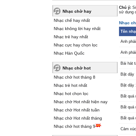
Chú ý:
Số
Nhạc chờ hay
sử dụng 
Nhạc chế hay nhất
Nhạc chờ
Nhạc không lời hay nhất
Tên nhạ
Nhạc trẻ hay nhất
Anh phải
Nhạc cực hay chọn lọc
Anh phải
Nhạc Hàn Quốc
Bài hát 
Nhạc chờ hot
Bật dậy
Nhạc chờ hot tháng 8
Nhạc trẻ hot nhất
Bật dậy 
Nhạc hot chọn lọc
Bất quá 
Nhạc chờ Hot nhất hiện nay
Bất quá 
Nhạc chờ Hot nhất tuần
Nhạc chờ Hot nhất tháng
Bất quá 
Nhạc chờ hot tháng 9
Cảm xúc