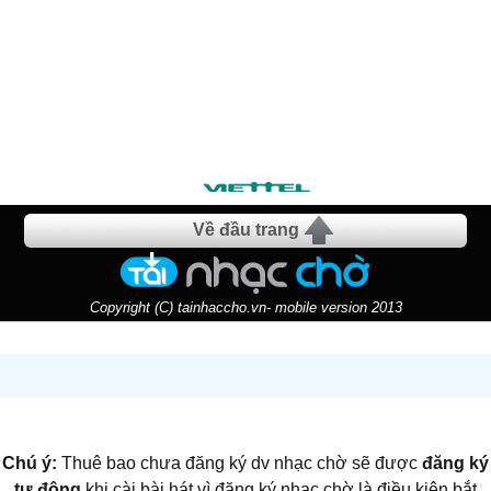
Về đầu trang
Copyright (C) tainhaccho.vn- mobile version 2013
Chú ý:
Thuê bao chưa đăng ký dv nhạc chờ sẽ được
đăng ký
tự động
khi cài bài hát vì đăng ký nhạc chờ là điều kiện bắt