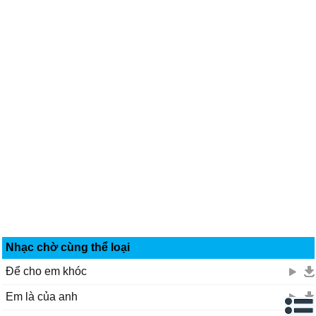
Nhạc chờ cùng thể loại
Để cho em khóc
Em là của anh