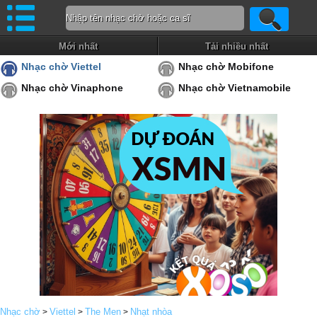
Mới nhất
Tải nhiều nhất
Nhạc chờ Viettel
Nhạc chờ Mobifone
Nhạc chờ Vinaphone
Nhạc chờ Vietnamobile
Nhạc chờ
Viettel
The Men
Nhạt nhòa
>
>
>