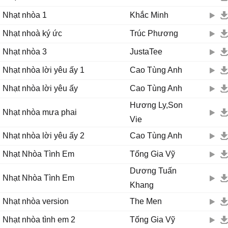
Nhạt nhòa 1
Khắc Minh
Nhạt nhoà ký ức
Trúc Phương
Nhạt nhòa 3
JustaTee
Nhạt nhòa lời yêu ấy 1
Cao Tùng Anh
Nhạt nhòa lời yêu ấy
Cao Tùng Anh
Hương Ly,Son
Nhạt nhòa mưa phai
Vie
Nhạt nhòa lời yêu ấy 2
Cao Tùng Anh
Nhạt Nhòa Tình Em
Tống Gia Vỹ
Dương Tuấn
Nhạt Nhòa Tình Em
Khang
Nhạt nhòa version
The Men
Nhạt nhòa tình em 2
Tống Gia Vỹ