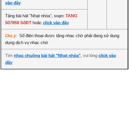
vào đây
Tặng bài hát "Nhạt nhòa", soạn:
TANG
507859 SốĐT
hoặc
click vào đây
Số điện thoại được tặng nhạc chờ phải đang sử dụng
Chú ý:
dụng dịch vụ nhạc chờ
Tìm
nhạc chuông bài hát "Nhạt nhòa"
, vui lòng
click vào
đây