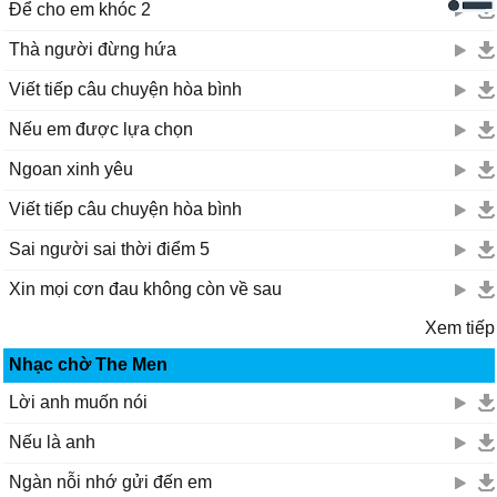
Để cho em khóc 2
Thà người đừng hứa
Viết tiếp câu chuyện hòa bình
Nếu em được lựa chọn
Ngoan xinh yêu
Viết tiếp câu chuyện hòa bình
Sai người sai thời điểm 5
Xin mọi cơn đau không còn về sau
Xem tiếp
Nhạc chờ The Men
Lời anh muốn nói
Nếu là anh
Ngàn nỗi nhớ gửi đến em