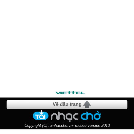
Về đầu trang
Copyright (C) tainhaccho.vn- mobile version 2013