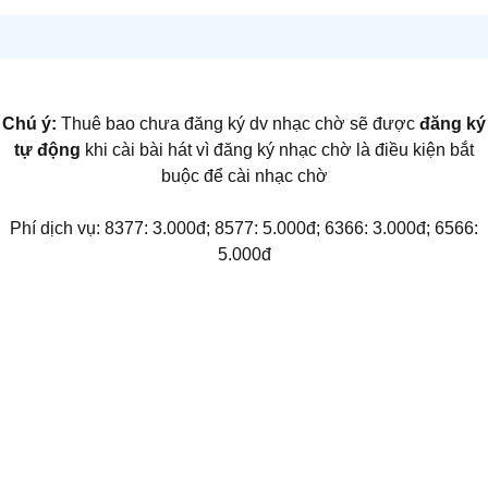
Chú ý:
Thuê bao chưa đăng ký dv nhạc chờ sẽ được
đăng ký
tự động
khi cài bài hát vì đăng ký nhạc chờ là điều kiện bắt
buộc để cài nhạc chờ
Phí dịch vụ: 8377: 3.000đ; 8577: 5.000đ; 6366: 3.000đ; 6566:
5.000đ