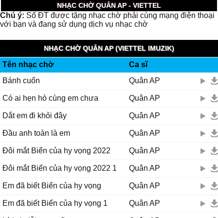
NHẠC CHỜ QUÂN AP - VIETTEL
Chú ý:
Số ĐT được tặng nhạc chờ phải cùng mạng điện thoại
với bạn và đang sử dụng dịch vụ nhạc chờ
NHẠC CHỜ QUÂN AP (VIETTEL IMUZIK)
Tên nhạc chờ
Ca sĩ
Bánh cuốn
Quân AP
Có ai hẹn hò cùng em chưa
Quân AP
Dắt em đi khỏi đây
Quân AP
Đầu anh toàn là em
Quân AP
Đôi mắt Biển của hy vọng 2022
Quân AP
Đôi mắt Biển của hy vọng 2022 1
Quân AP
Em đã biết Biển của hy vọng
Quân AP
Em đã biết Biển của hy vọng 1
Quân AP