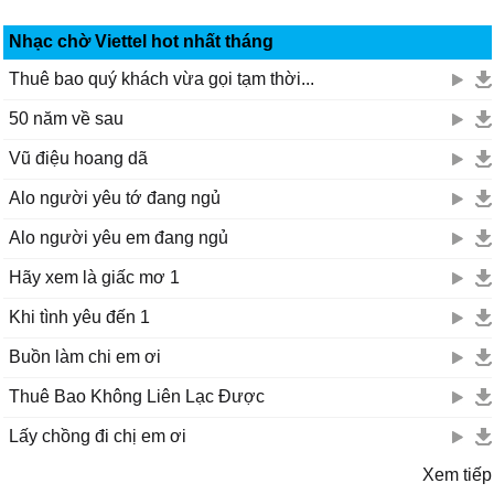
Nhạc chờ Viettel hot nhất tháng
Thuê bao quý khách vừa gọi tạm thời...
50 năm về sau
Vũ điệu hoang dã
Alo người yêu tớ đang ngủ
Alo người yêu em đang ngủ
Hãy xem là giấc mơ 1
Khi tình yêu đến 1
Buồn làm chi em ơi
Thuê Bao Không Liên Lạc Được
Lấy chồng đi chị em ơi
Xem tiếp