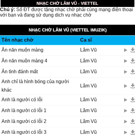
NHẠC CHỜ LÂM VŨ - VIETTEL
Chú ý:
Số ĐT được tặng nhạc chờ phải cùng mạng điện thoại
với bạn và đang sử dụng dịch vụ nhạc chờ
NHẠC CHỜ LÂM VŨ (VIETTEL IMUZIK)
Tên nhạc chờ
Ca sĩ
Ăn năn muộn màng
Lâm Vũ
Ăn năn muộn màng 4
Lâm Vũ
Ân tình đánh mất
Lâm Vũ
Anh chỉ là hình bóng của người
Lâm Vũ
khác
Anh là người có lỗi
Lâm Vũ
Anh là người có lỗi 1
Lâm Vũ
Anh là người có lỗi 2
Lâm Vũ
Anh là người có lỗi 3
Lâm Vũ