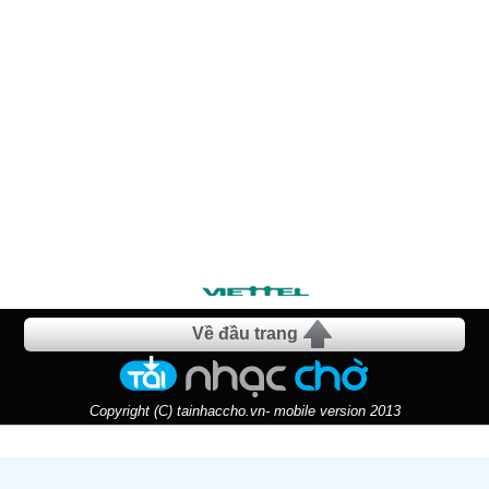
Về đầu trang
Copyright (C) tainhaccho.vn- mobile version 2013