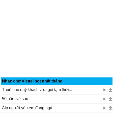
Nhạc chờ Viettel hot nhất tháng
Thuê bao quý khách vừa gọi tạm thời...
50 năm về sau
Alo người yêu em đang ngủ