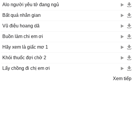
Alo người yêu tớ đang ngủ
Bất quá nhân gian
Vũ điệu hoang dã
Buồn làm chi em ơi
Hãy xem là giấc mơ 1
Khói thuốc đợi chờ 2
Lấy chồng đi chị em ơi
Xem tiếp