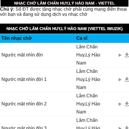
NHẠC CHỜ LÂM CHẤN HUY,LÝ HÀO NAM - VIETTEL
Chú ý:
Số ĐT được tặng nhạc chờ phải cùng mạng điện thoại
với bạn và đang sử dụng dịch vụ nhạc chờ
NHẠC CHỜ LÂM CHẤN HUY,LÝ HÀO NAM (VIETTEL IMUZIK)
Tên nhạc chờ
Ca sĩ
Lâm Chấn
Ngước mặt nhìn đời
Huy,Lý Hào
Nam
Lâm Chấn
Ngước mặt nhìn đời 1
Huy,Lý Hào
Nam
Lâm Chấn
Ngước mặt nhìn đời 2
Huy,Lý Hào
Nam
Lâm Chấn
Ngước mặt nhìn đời 3
Huy,Lý Hào