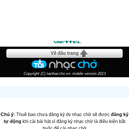
Về đầu trang
Copyright (C) tainhaccho.vn- mobile version 2013
Chú ý:
Thuê bao chưa đăng ký dv nhạc chờ sẽ được
đăng ký
tự động
khi cài bài hát vì đăng ký nhạc chờ là điều kiện bắt
buộc để cài nhạc chờ