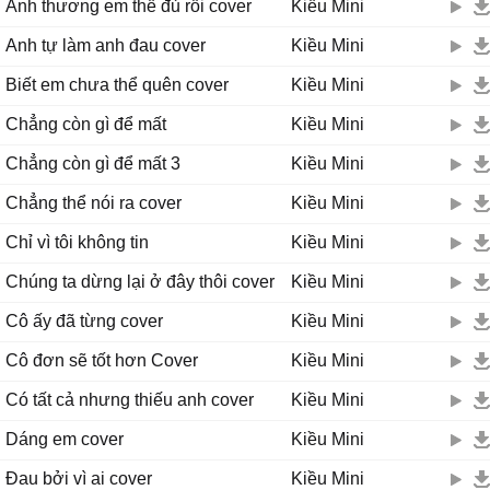
Anh thương em thế đủ rồi cover
Kiều Mini
Anh tự làm anh đau cover
Kiều Mini
Biết em chưa thể quên cover
Kiều Mini
Chẳng còn gì để mất
Kiều Mini
Chẳng còn gì để mất 3
Kiều Mini
Chẳng thể nói ra cover
Kiều Mini
Chỉ vì tôi không tin
Kiều Mini
Chúng ta dừng lại ở đây thôi cover
Kiều Mini
Cô ấy đã từng cover
Kiều Mini
Cô đơn sẽ tốt hơn Cover
Kiều Mini
Có tất cả nhưng thiếu anh cover
Kiều Mini
Dáng em cover
Kiều Mini
Đau bởi vì ai cover
Kiều Mini