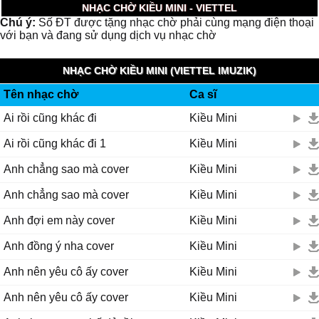
NHẠC CHỜ KIỀU MINI - VIETTEL
Chú ý:
Số ĐT được tặng nhạc chờ phải cùng mạng điện thoại
với bạn và đang sử dụng dịch vụ nhạc chờ
NHẠC CHỜ KIỀU MINI (VIETTEL IMUZIK)
Tên nhạc chờ
Ca sĩ
Ai rồi cũng khác đi
Kiều Mini
Ai rồi cũng khác đi 1
Kiều Mini
Anh chẳng sao mà cover
Kiều Mini
Anh chẳng sao mà cover
Kiều Mini
Anh đợi em này cover
Kiều Mini
Anh đồng ý nha cover
Kiều Mini
Anh nên yêu cô ấy cover
Kiều Mini
Anh nên yêu cô ấy cover
Kiều Mini