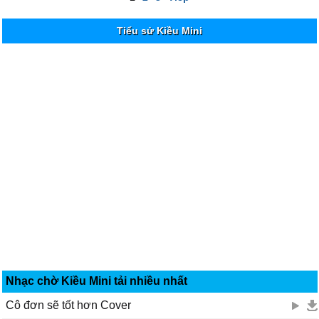
Tiểu sử Kiều Mini
Nhạc chờ Kiều Mini tải nhiều nhất
Cô đơn sẽ tốt hơn Cover