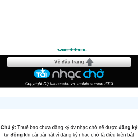
Về đầu trang
Copyright (C) tainhaccho.vn- mobile version 2013
Chú ý:
Thuê bao chưa đăng ký dv nhạc chờ sẽ được
đăng ký
tự động
khi cài bài hát vì đăng ký nhạc chờ là điều kiện bắt