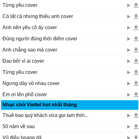
Từng yêu cover
Có tất cả nhưng thiếu anh cover
Anh nên yêu cô ấy cover
Đúng người đúng thời điểm cover
Anh chẳng sao mà cover
Đau bởi vì ai cover
Từng yêu cover
Ngưng dày vò nhau cover
Em ơi lên phố cover
Nhạc chờ Viettel hot nhất tháng
Thuê bao quý khách vừa gọi tạm thời...
50 năm về sau
Vũ điệu hoang dã