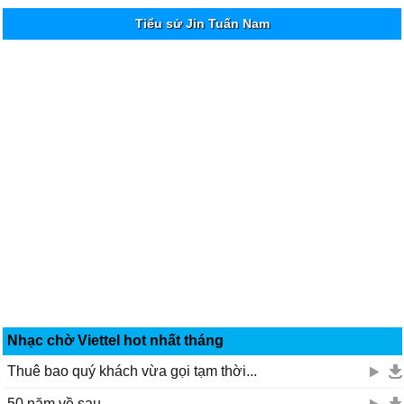
Tiểu sử Jin Tuấn Nam
Nhạc chờ Viettel hot nhất tháng
Thuê bao quý khách vừa gọi tạm thời...
50 năm về sau