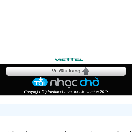
Về đầu trang
Copyright (C) tainhaccho.vn- mobile version 2013