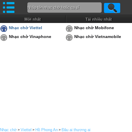
Mới nhất
Tải nhiều nhất
Nhạc chờ Viettel
Nhạc chờ Mobifone
Nhạc chờ Vinaphone
Nhạc chờ Vietnamobile
Nhạc chờ
Viettel
Hồ Phong An
Đâu ai thương ai
>
>
>