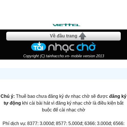
Về đầu trang
Copyright (C) tainhaccho.vn- mobile version 2013
Chú ý:
Thuê bao chưa đăng ký dv nhạc chờ sẽ được
đăng ký
tự động
khi cài bài hát vì đăng ký nhạc chờ là điều kiện bắt
buộc để cài nhạc chờ
Phí dịch vụ: 8377: 3.000đ; 8577: 5.000đ; 6366: 3.000đ; 6566: