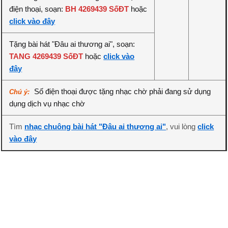
điện thoại, soạn:
BH 4269439 SốĐT
hoặc
click vào đây
Tặng bài hát "Đâu ai thương ai", soạn:
TANG 4269439 SốĐT
hoặc
click vào
đây
Số điện thoại được tặng nhạc chờ phải đang sử dụng
Chú ý:
dụng dịch vụ nhạc chờ
Tìm
nhạc chuông bài hát "Đâu ai thương ai"
, vui lòng
click
vào đây