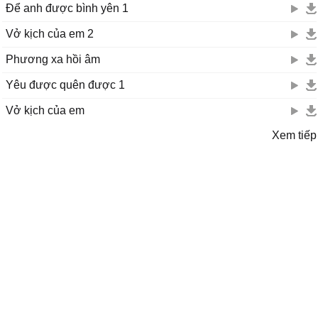
Để anh được bình yên 1
Vở kịch của em 2
Phương xa hồi âm
Yêu được quên được 1
Vở kịch của em
Xem tiếp