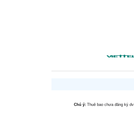
Chú ý:
Thuê bao chưa đăng ký d