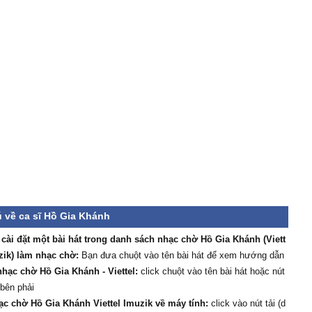
 về ca sĩ Hồ Gia Khánh
/ cài đặt một bài hát trong danh sách nhạc chờ Hồ Gia Khánh (Viett
zik) làm nhạc chờ:
Bạn đưa chuột vào tên bài hát để xem hướng dẫn
hạc chờ Hồ Gia Khánh - Viettel:
click chuột vào tên bài hát hoặc nút
 bên phải
ạc chờ Hồ Gia Khánh Viettel Imuzik về máy tính:
click vào nút tải (d