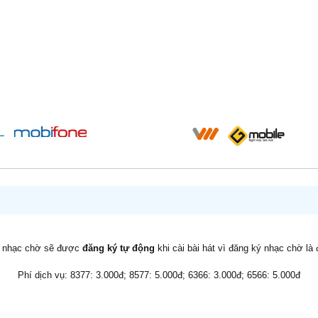
v nhạc chờ sẽ được
đăng ký tự động
khi cài bài hát vì đăng ký nhạc chờ là
Phí dịch vụ: 8377: 3.000đ; 8577: 5.000đ; 6366: 3.000đ; 6566: 5.000đ