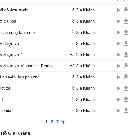
nỗi cô đơn remix
Hồ Gia Khánh
ơi xa hoa
Hồ Gia Khánh
 nào cũng tàn remix
Hồ Gia Khánh
ấy được vợ
Hồ Gia Khánh
ấy được vợ 1
Hồ Gia Khánh
ấy được vợ Vinahouse Remix
Hồ Gia Khánh
ể chuyện đơn phương
Hồ Gia Khánh
xót xa
Hồ Gia Khánh
 1
Hồ Gia Khánh
 remix
Hồ Gia Khánh
1
2
Tiếp
 Hồ Gia Khánh