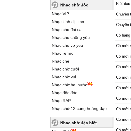
Biết đau
Nhạc chờ độc
Nhạc VIP
Chuyện t
Nhạc kinh dị - ma
Chuyện t
Nhạc cho đại ca
Cô hàng
Nhạc cho chồng yêu
Nhạc cho vợ yêu
Có mới 
Nhạc remix
Có mới n
Nhạc chế
Có mới n
Nhạc chờ cười
Nhạc chờ vui
Có mới n
Nhạc chờ hài hước
Có mới n
Nhạc độc đáo
Có mới n
Nhạc RAP
Nhạc chờ 12 cung hoàng đạo
Có mới n
Có mới n
Nhạc chờ đặc biệt
Có mới n