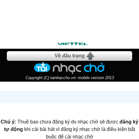
Về đầu trang
Copyright (C) tainhaccho.vn- mobile version 2013
Chú ý:
Thuê bao chưa đăng ký dv nhạc chờ sẽ được
đăng ký
tự động
khi cài bài hát vì đăng ký nhạc chờ là điều kiện bắt
buộc để cài nhạc chờ