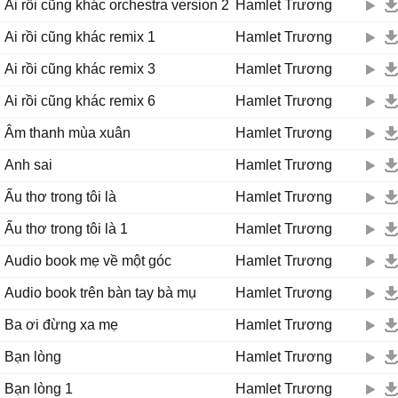
Ai rồi cũng khác orchestra version 2
Hamlet Trương
Ai rồi cũng khác remix 1
Hamlet Trương
Ai rồi cũng khác remix 3
Hamlet Trương
Ai rồi cũng khác remix 6
Hamlet Trương
Âm thanh mùa xuân
Hamlet Trương
Anh sai
Hamlet Trương
Ấu thơ trong tôi là
Hamlet Trương
Ấu thơ trong tôi là 1
Hamlet Trương
Audio book mẹ về một góc
Hamlet Trương
Audio book trên bàn tay bà mụ
Hamlet Trương
Ba ơi đừng xa mẹ
Hamlet Trương
Bạn lòng
Hamlet Trương
Bạn lòng 1
Hamlet Trương