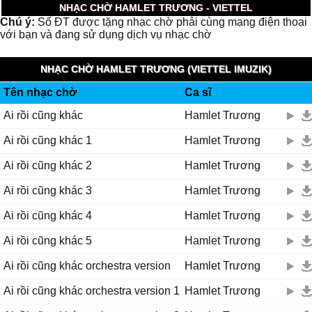
NHẠC CHỜ HAMLET TRƯƠNG - VIETTEL
Chú ý:
Số ĐT được tặng nhạc chờ phải cùng mạng điện thoại
với bạn và đang sử dụng dịch vụ nhạc chờ
NHẠC CHỜ HAMLET TRƯƠNG (VIETTEL IMUZIK)
Tên nhạc chờ
Ca sĩ
Ai rồi cũng khác
Hamlet Trương
Ai rồi cũng khác 1
Hamlet Trương
Ai rồi cũng khác 2
Hamlet Trương
Ai rồi cũng khác 3
Hamlet Trương
Ai rồi cũng khác 4
Hamlet Trương
Ai rồi cũng khác 5
Hamlet Trương
Ai rồi cũng khác orchestra version
Hamlet Trương
Ai rồi cũng khác orchestra version 1
Hamlet Trương