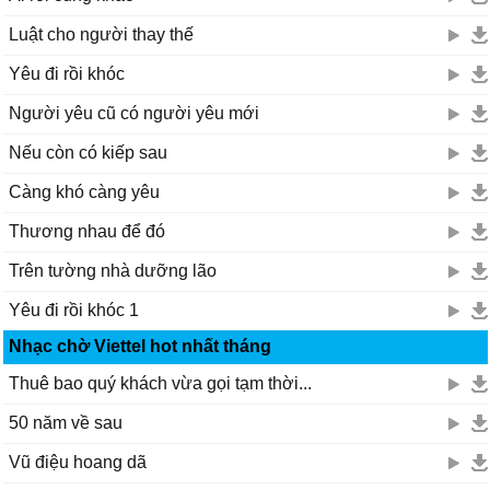
Luật cho người thay thế
Yêu đi rồi khóc
Người yêu cũ có người yêu mới
Nếu còn có kiếp sau
Càng khó càng yêu
Thương nhau để đó
Trên tường nhà dưỡng lão
Yêu đi rồi khóc 1
Nhạc chờ Viettel hot nhất tháng
Thuê bao quý khách vừa gọi tạm thời...
50 năm về sau
Vũ điệu hoang dã