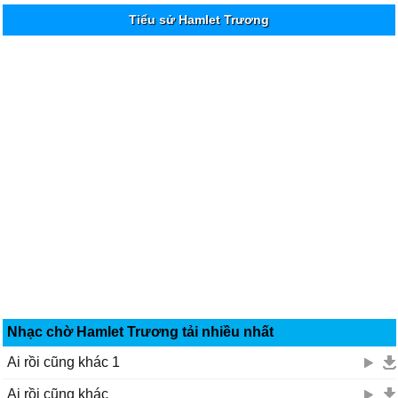
Tiểu sử Hamlet Trương
Nhạc chờ Hamlet Trương tải nhiều nhất
Ai rồi cũng khác 1
Ai rồi cũng khác