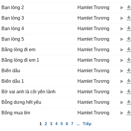
Bạn lòng 2
Hamlet Trương
Bạn lòng 3
Hamlet Trương
Bạn lòng 4
Hamlet Trương
Bạn lòng 5
Hamlet Trương
Bằng lòng đi em
Hamlet Trương
Bằng lòng đi em 1
Hamlet Trương
Biển dâu
Hamlet Trương
Biển dâu 1
Hamlet Trương
Bờ vai anh là cõi yên lành
Hamlet Trương
Bỗng dưng hết yêu
Hamlet Trương
Bông mua tím
Hamlet Trương
1
2
3
4
5
6
7
...
Tiếp