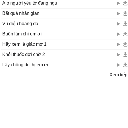
Alo người yêu tớ đang ngủ
Bất quá nhân gian
Vũ điệu hoang dã
Buồn làm chi em ơi
Hãy xem là giấc mơ 1
Khói thuốc đợi chờ 2
Lấy chồng đi chị em ơi
Xem tiếp