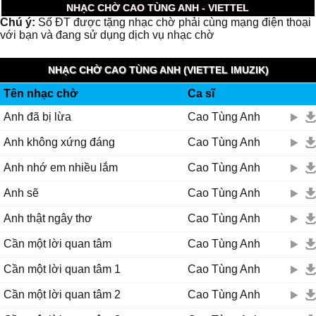
NHẠC CHỜ CAO TÙNG ANH - VIETTEL
Chú ý:
Số ĐT được tặng nhạc chờ phải cùng mạng điện thoại
với bạn và đang sử dụng dịch vụ nhạc chờ
NHẠC CHỜ CAO TÙNG ANH (VIETTEL IMUZIK)
Tên nhạc chờ
Ca sĩ
Anh đã bị lừa
Cao Tùng Anh
Anh không xứng đáng
Cao Tùng Anh
Anh nhớ em nhiều lắm
Cao Tùng Anh
Anh sẽ
Cao Tùng Anh
Anh thật ngây thơ
Cao Tùng Anh
Cần một lời quan tâm
Cao Tùng Anh
Cần một lời quan tâm 1
Cao Tùng Anh
Cần một lời quan tâm 2
Cao Tùng Anh