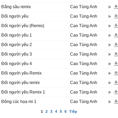
Đắng sầu remix
Cao Tùng Anh
Đổi người yêu
Cao Tùng Anh
Đổi người yêu (Remix)
Cao Tùng Anh
Đổi người yêu 1
Cao Tùng Anh
Đổi người yêu 2
Cao Tùng Anh
Đổi người yêu 3
Cao Tùng Anh
Đổi người yêu 4
Cao Tùng Anh
Đổi người yêu Remix
Cao Tùng Anh
Đổi người yêu remix
Cao Tùng Anh
Đổi người yêu Remix 1
Cao Tùng Anh
Đông cúc họa mi 1
Cao Tùng Anh
1
2
3
4
5
6
Tiếp