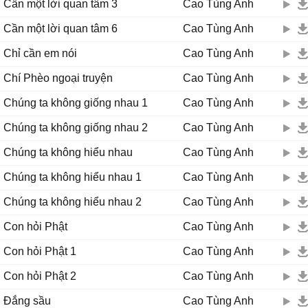
Cần một lời quan tâm 3
Cao Tùng Anh
Cần một lời quan tâm 6
Cao Tùng Anh
Chỉ cần em nói
Cao Tùng Anh
Chí Phèo ngoại truyện
Cao Tùng Anh
Chúng ta không giống nhau 1
Cao Tùng Anh
Chúng ta không giống nhau 2
Cao Tùng Anh
Chúng ta không hiểu nhau
Cao Tùng Anh
Chúng ta không hiểu nhau 1
Cao Tùng Anh
Chúng ta không hiểu nhau 2
Cao Tùng Anh
Con hỏi Phật
Cao Tùng Anh
Con hỏi Phật 1
Cao Tùng Anh
Con hỏi Phật 2
Cao Tùng Anh
Đắng sầu
Cao Tùng Anh