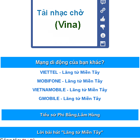
Mạng di động của bạn khác?
VIETTEL - Lãng tử Miền Tây
MOBIFONE - Lãng tử Miền Tây
VIETNAMOBILE - Lãng tử Miền Tây
GMOBILE - Lãng tử Miền Tây
Tiểu sử Phi Bằng,Lâm Hùng
Lời bài hát "Lãng tử Miền Tây"