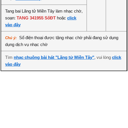
Tang bai Lãng tử Miền Tây làm nhạc chờ,
soạn:
TANG 341955 SốĐT
hoặc
click
vào đây
Số điện thoại được tặng nhạc chờ phải đang sử dụng
Chú ý:
dụng dịch vụ nhạc chờ
Tìm
nhạc chuông bài hát "Lãng tử Miền Tây"
, vui lòng
click
vào đây