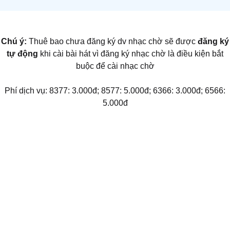
Chú ý:
Thuê bao chưa đăng ký dv nhạc chờ sẽ được
đăng ký
tự động
khi cài bài hát vì đăng ký nhạc chờ là điều kiện bắt
buộc để cài nhạc chờ
Phí dịch vụ: 8377: 3.000đ; 8577: 5.000đ; 6366: 3.000đ; 6566:
5.000đ