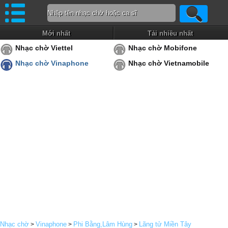
Mới nhất
Tải nhiều nhất
Nhạc chờ Viettel
Nhạc chờ Mobifone
Nhạc chờ Vinaphone
Nhạc chờ Vietnamobile
Nhạc chờ
Vinaphone
Phi Bằng,Lâm Hùng
Lãng tử Miền Tây
>
>
>