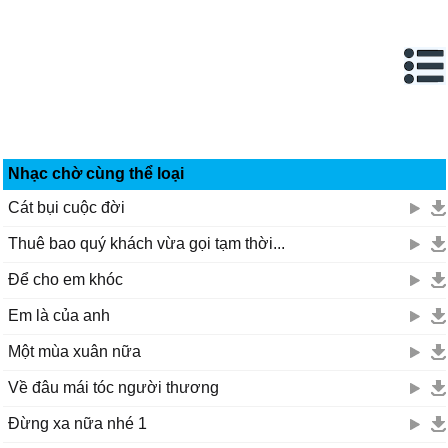
Nhạc chờ cùng thể loại
Cát bụi cuộc đời
Thuê bao quý khách vừa gọi tạm thời...
Để cho em khóc
Em là của anh
Một mùa xuân nữa
Về đâu mái tóc người thương
Đừng xa nữa nhé 1