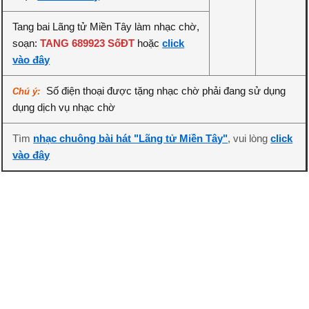
Tang bai Lãng tử Miền Tây làm nhạc chờ,
soạn:
TANG 689923 SốĐT
hoặc
click
vào đây
Số điện thoại được tặng nhạc chờ phải đang sử dụng
Chú ý:
dụng dịch vụ nhạc chờ
Tìm
nhạc chuông bài hát "Lãng tử Miền Tây"
, vui lòng
click
vào đây