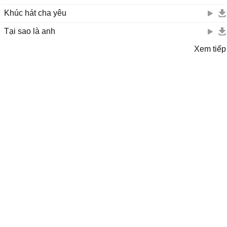
Khúc hát cha yêu
Tại sao là anh
Xem tiếp