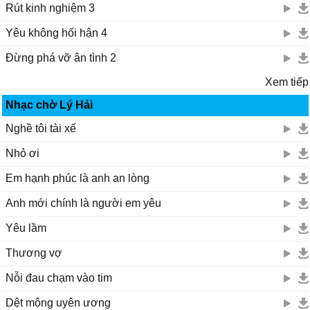
Rút kinh nghiệm 3
Yêu không hối hận 4
Đừng phá vỡ ân tình 2
Xem tiếp
Nhạc chờ Lý Hải
Nghề tôi tài xế
Nhỏ ơi
Em hạnh phúc là anh an lòng
Anh mới chính là người em yêu
Yêu lầm
Thương vợ
Nỗi đau chạm vào tim
Dệt mộng uyên ương