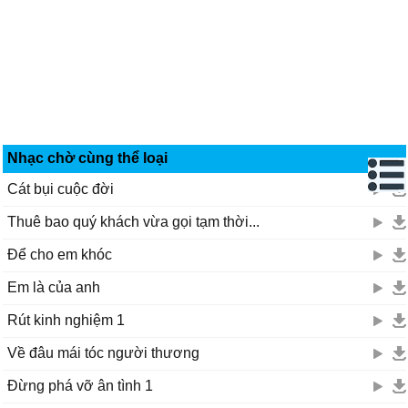
Nhạc chờ cùng thể loại
Cát bụi cuộc đời
Thuê bao quý khách vừa gọi tạm thời...
Để cho em khóc
Em là của anh
Rút kinh nghiệm 1
Về đâu mái tóc người thương
Đừng phá vỡ ân tình 1