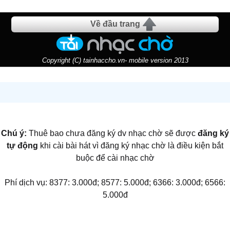
Về đầu trang
Copyright (C) tainhaccho.vn- mobile version 2013
Chú ý:
Thuê bao chưa đăng ký dv nhạc chờ sẽ được
đăng ký
tự động
khi cài bài hát vì đăng ký nhạc chờ là điều kiện bắt
buộc để cài nhạc chờ
Phí dịch vụ: 8377: 3.000đ; 8577: 5.000đ; 6366: 3.000đ; 6566:
5.000đ