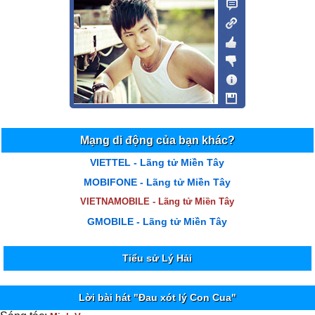
Mạng di động của bạn khác?
VIETTEL - Lãng tử Miền Tây
MOBIFONE - Lãng tử Miền Tây
VIETNAMOBILE - Lãng tử Miền Tây
GMOBILE - Lãng tử Miền Tây
Tiểu sử Lý Hải
Lời bài hát "Đau xót lý Con Cua"