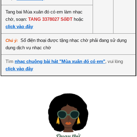
Tang bai Mùa xuân đó có em làm nhạc
chờ, soạn:
TANG 3378027 SốĐT
hoặc
click vào đây
Số điện thoại được tặng nhạc chờ phải đang sử dụng
Chú ý:
dụng dịch vụ nhạc chờ
Tìm
nhạc chuông bài hát "Mùa xuân đó có em"
, vui lòng
click vào đây