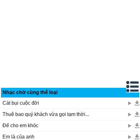
Nhạc chờ cùng thể loại
Cát bụi cuộc đời
Thuê bao quý khách vừa gọi tạm thời...
Để cho em khóc
Em là của anh