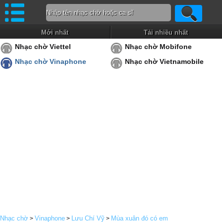
Mới nhất
Tải nhiều nhất
Nhạc chờ Viettel
Nhạc chờ Mobifone
Nhạc chờ Vinaphone
Nhạc chờ Vietnamobile
Nhạc chờ
Vinaphone
Lưu Chí Vỹ
Mùa xuân đó có em
>
>
>