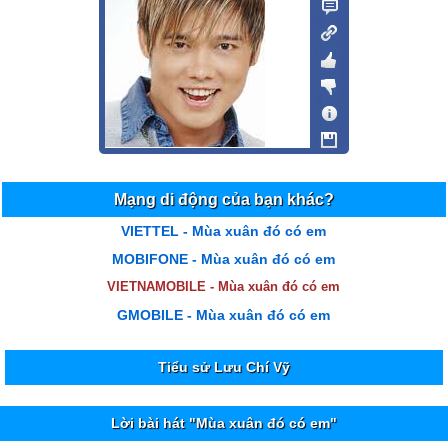
Mạng di động của bạn khác?
VIETTEL - Mùa xuân đó có em
MOBIFONE - Mùa xuân đó có em
VIETNAMOBILE - Mùa xuân đó có em
GMOBILE - Mùa xuân đó có em
Tiểu sử Lưu Chí Vỹ
Lời bài hát "Mùa xuân đó có em"