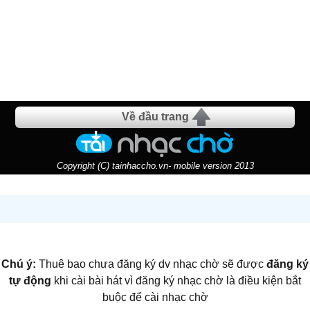
Về đầu trang
Copyright (C) tainhaccho.vn- mobile version 2013
Chú ý:
Thuê bao chưa đăng ký dv nhạc chờ sẽ được
đăng ký
tự động
khi cài bài hát vì đăng ký nhạc chờ là điều kiện bắt
buộc để cài nhạc chờ