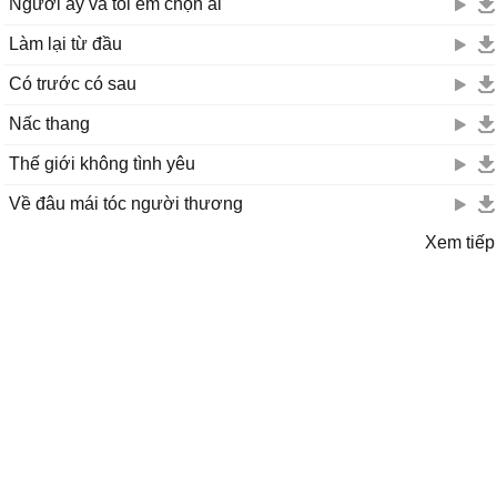
Người ấy và tôi em chọn ai
Làm lại từ đầu
Có trước có sau
Nấc thang
Thế giới không tình yêu
Về đâu mái tóc người thương
Xem tiếp